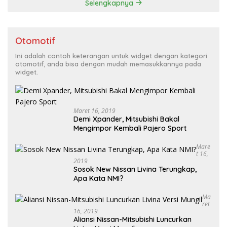
Selengkapnya
Otomotif
Ini adalah contoh keterangan untuk widget dengan kategori
otomotif, anda bisa dengan mudah memasukkannya pada
widget.
Maret 16, 2019
Demi Xpander, Mitsubishi Bakal
Mengimpor Kembali Pajero Sport
Mare
T 16,
2019
Sosok New Nissan Livina Terungkap,
Apa Kata NMI?
Ma
Ret
16, 2019
Aliansi Nissan-Mitsubishi Luncurkan