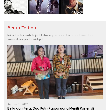
Berita Terbaru
Ini adalah contoh judul deskripsi yang bisa anda isi dan
sesuaikan pada widget
Agustus 1, 2026
Bella dan Fera, Dua Putri Papua yang Meniti Karier di