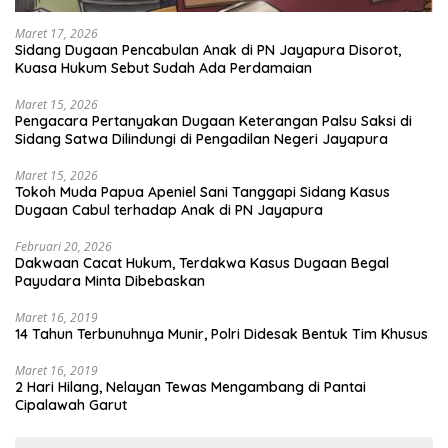
Maret 17, 2026
Sidang Dugaan Pencabulan Anak di PN Jayapura Disorot,
Kuasa Hukum Sebut Sudah Ada Perdamaian
Maret 15, 2026
Pengacara Pertanyakan Dugaan Keterangan Palsu Saksi di
Sidang Satwa Dilindungi di Pengadilan Negeri Jayapura
Maret 15, 2026
Tokoh Muda Papua Apeniel Sani Tanggapi Sidang Kasus
Dugaan Cabul terhadap Anak di PN Jayapura
Februari 20, 2026
Dakwaan Cacat Hukum, Terdakwa Kasus Dugaan Begal
Payudara Minta Dibebaskan
Maret 16, 2019
14 Tahun Terbunuhnya Munir, Polri Didesak Bentuk Tim Khusus
Maret 16, 2019
2 Hari Hilang, Nelayan Tewas Mengambang di Pantai
Cipalawah Garut