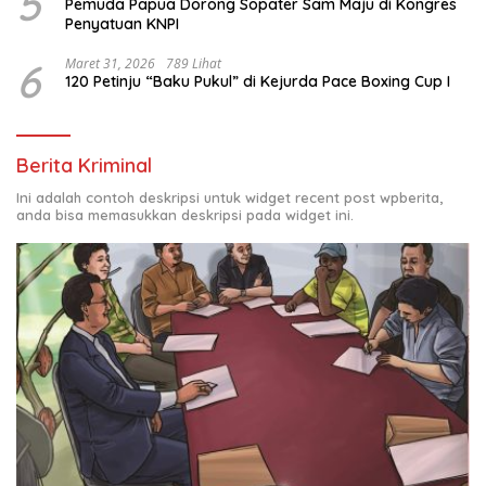
5
Pemuda Papua Dorong Sopater Sam Maju di Kongres
Penyatuan KNPI
6
Maret 31, 2026
789 Lihat
120 Petinju “Baku Pukul” di Kejurda Pace Boxing Cup I
Berita Kriminal
Ini adalah contoh deskripsi untuk widget recent post wpberita,
anda bisa memasukkan deskripsi pada widget ini.