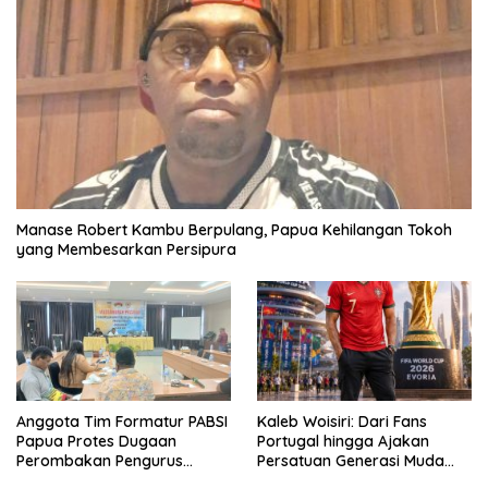
Manase Robert Kambu Berpulang, Papua Kehilangan Tokoh
yang Membesarkan Persipura
Anggota Tim Formatur PABSI
Kaleb Woisiri: Dari Fans
Papua Protes Dugaan
Portugal hingga Ajakan
Perombakan Pengurus
Persatuan Generasi Muda
Sepihak
Waropen