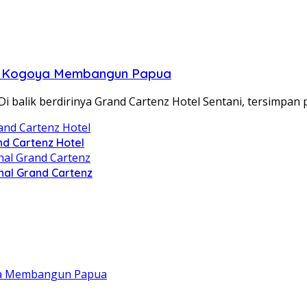
vin Kogoya Membangun Papua
alik berdirinya Grand Cartenz Hotel Sentani, tersimpan 
nd Cartenz Hotel
nal Grand Cartenz