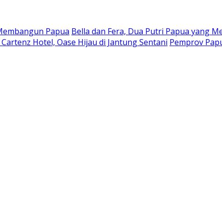
a Membangun Papua
Bella dan Fera, Dua Putri Papua yang Me
Cartenz Hotel, Oase Hijau di Jantung Sentani
Pemprov Papu