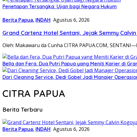
Penetapan Tersangka: Ujian bagi Negara Hukum
Berita Papua
,
INDAH
Agustus 6, 2026
Grand Cartenz Hotel Sentani, Jejak Semmy Cal
Oleh: Makawaru da Cunha CITRA PAPUA.COM, SENTANI—Di b
Bella dan Fera, Dua Putri Papua yang Meniti Karier di Gra
Dari Cleaning Service, Dedi Gobel Jadi Manajer Operasio
CITRA PAPUA
Berita Terbaru
Berita Papua
,
INDAH
Agustus 6, 2026