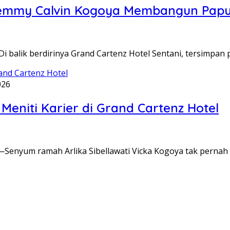
k Semmy Calvin Kogoya Membangun Pap
alik berdirinya Grand Cartenz Hotel Sentani, tersimpan 
026
Meniti Karier di Grand Cartenz Hotel
yum ramah Arlika Sibellawati Vicka Kogoya tak pernah