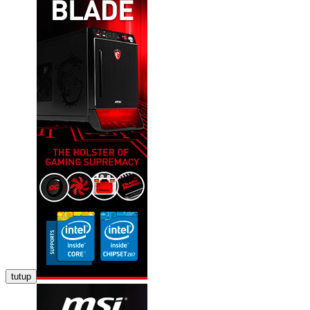
tutup