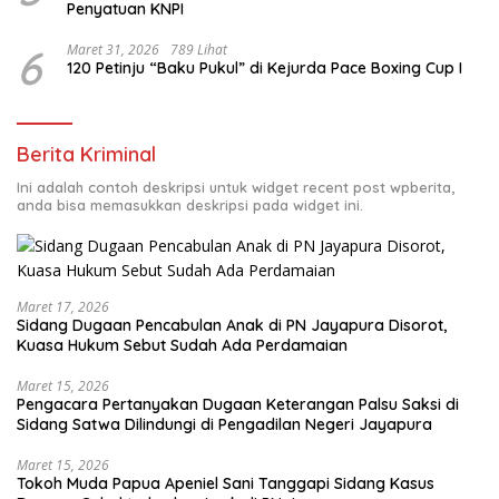
Penyatuan KNPI
6
Maret 31, 2026
789 Lihat
120 Petinju “Baku Pukul” di Kejurda Pace Boxing Cup I
Berita Kriminal
Ini adalah contoh deskripsi untuk widget recent post wpberita,
anda bisa memasukkan deskripsi pada widget ini.
Maret 17, 2026
Sidang Dugaan Pencabulan Anak di PN Jayapura Disorot,
Kuasa Hukum Sebut Sudah Ada Perdamaian
Maret 15, 2026
Pengacara Pertanyakan Dugaan Keterangan Palsu Saksi di
Sidang Satwa Dilindungi di Pengadilan Negeri Jayapura
Maret 15, 2026
Tokoh Muda Papua Apeniel Sani Tanggapi Sidang Kasus