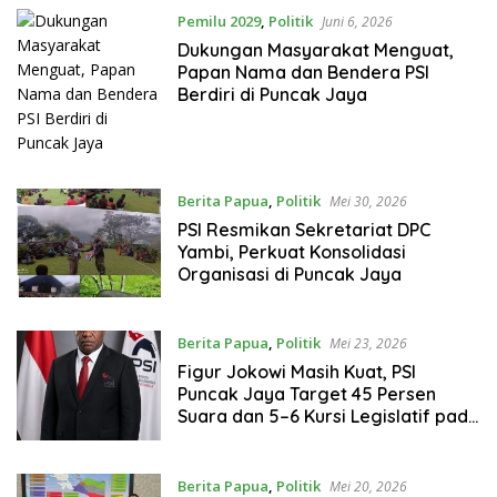
Pemilu 2029
,
Politik
Juni 6, 2026
Dukungan Masyarakat Menguat,
Papan Nama dan Bendera PSI
Berdiri di Puncak Jaya
Berita Papua
,
Politik
Mei 30, 2026
PSI Resmikan Sekretariat DPC
Yambi, Perkuat Konsolidasi
Organisasi di Puncak Jaya
Berita Papua
,
Politik
Mei 23, 2026
Figur Jokowi Masih Kuat, PSI
Puncak Jaya Target 45 Persen
Suara dan 5–6 Kursi Legislatif pada
Pemilu 2029
Berita Papua
,
Politik
Mei 20, 2026