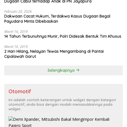
Dugaan Cabul terhadap Anak di PN Jayapura
Februari 20, 2026
Dakwaan Cacat Hukum, Terdakwa Kasus Dugaan Begal
Payudara Minta Dibebaskan
Maret 16, 2019
14 Tahun Terbunuhnya Munir, Polri Didesak Bentuk Tim Khusus
Maret 16, 2019
2 Hari Hilang, Nelayan Tewas Mengambang di Pantai
Cipalawah Garut
Selengkapnya
Otomotif
Ini adalah contoh keterangan untuk widget dengan kategori
otomotif, anda bisa dengan mudah memasukkannya pada
widget.