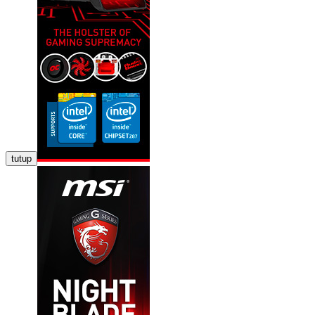
tutup