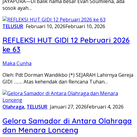
JAYAPURA—Di balik nama besar Evan Soumilena, ada
sosok ayah…
TELUSUR
Februari 10, 2026
Februari 10, 2026
REFLEKSI HUT GIDI 12 Pebruari 2026
ke 63
Maka Cunha
Oleh: Pdt Dorman Wandikbo (*) SEJARAH Lahirnya Gereja
GIDI …….. Atas kehendak dan Rencana Tuhan…
Olahraga
,
TELUSUR
Januari 27, 2026
Februari 4, 2026
Gelora Samador di Antara Olahraga
dan Menara Lonceng