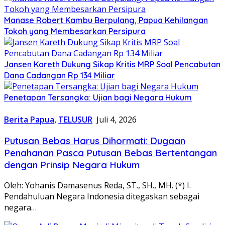
Manase Robert Kambu Berpulang, Papua Kehilangan
Tokoh yang Membesarkan Persipura
Jansen Kareth Dukung Sikap Kritis MRP Soal Pencabutan
Dana Cadangan Rp 134 Miliar
Penetapan Tersangka: Ujian bagi Negara Hukum
Berita Papua
,
TELUSUR
Juli 4, 2026
Putusan Bebas Harus Dihormati: Dugaan
Penahanan Pasca Putusan Bebas Bertentangan
dengan Prinsip Negara Hukum
Oleh: Yohanis Damasenus Reda, ST., SH., MH. (*) I.
Pendahuluan Negara Indonesia ditegaskan sebagai
negara…