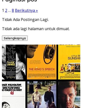
1
2
…
8
Berikutnya »
Tidak Ada Postingan Lagi.
Tidak ada lagi halaman untuk dimuat.
Selengkapnya