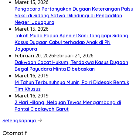
Maret 15, 2026
Pengacara Pertanyakan Dugaan Keterangan Palsu
Saksi di Sidang Satwa Dilindungi di Pengadilan
Negeri Jayapura
Maret 15, 2026
Tokoh Muda Papua Apeniel Sani Tanggapi Sidang
Kasus Dugaan Cabul terhadap Anak di PN
Jayapura
Februari 20, 2026
Februari 21, 2026
Dakwaan Cacat Hukum, Terdakwa Kasus Dugaan
Begal Payudara Minta Dibebaskan
Maret 16, 2019
14 Tahun Terbunuhnya Munir, Polri Didesak Bentuk
Tim Khusus
Maret 16, 2019
2 Hari Hilang, Nelayan Tewas Mengambang di
Pantai Cipalawah Garut
Selengkapnya
Otomotif