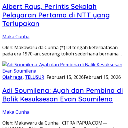
Albert Rays, Perintis Sekolah
Pelayaran Pertama di NTT yang
Terlupakan
Maka Cunha
Oleh: Makawaru da Cunha (*) DI tengah keterbatasan
pada era 1970-an, seorang tokoh sederhana bernama…
Olahraga
,
TELUSUR
Februari 15, 2026
Februari 15, 2026
Adi Soumilena: Ayah dan Pembina di
Balik Kesuksesan Evan Soumilena
Maka Cunha
Oleh: Makawaru da Cunha CITRA PAPUA.COM—