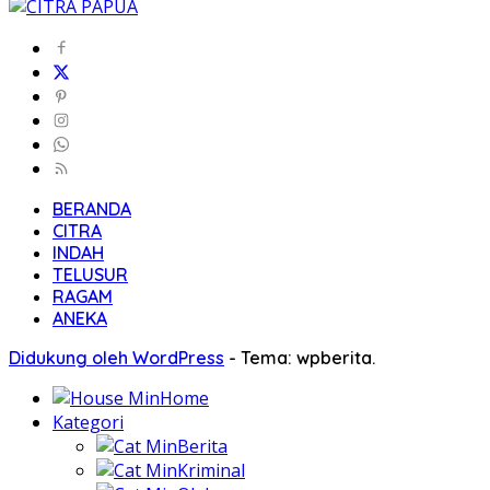
BERANDA
CITRA
INDAH
TELUSUR
RAGAM
ANEKA
Didukung oleh WordPress
-
Tema: wpberita.
Home
Kategori
Berita
Kriminal