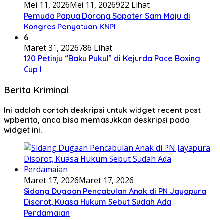
Mei 11, 2026
Mei 11, 2026
922 Lihat
Pemuda Papua Dorong Sopater Sam Maju di
Kongres Penyatuan KNPI
6
Maret 31, 2026
786 Lihat
120 Petinju “Baku Pukul” di Kejurda Pace Boxing
Cup I
Berita Kriminal
Ini adalah contoh deskripsi untuk widget recent post
wpberita, anda bisa memasukkan deskripsi pada
widget ini.
Maret 17, 2026
Maret 17, 2026
Sidang Dugaan Pencabulan Anak di PN Jayapura
Disorot, Kuasa Hukum Sebut Sudah Ada
Perdamaian