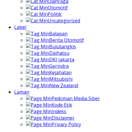
Olahraga
Otomotif
Politik
Uncategorized
Label
Balapan
Berita Otomotif
Bulutangkis
Daihatsu
DKI Jakarta
Gerindra
Kejahatan
Mitsubishi
New Zealand
Laman
Pedoman Media Siber
Kode Etik
Indeks
Disclaimer
Privacy Policy