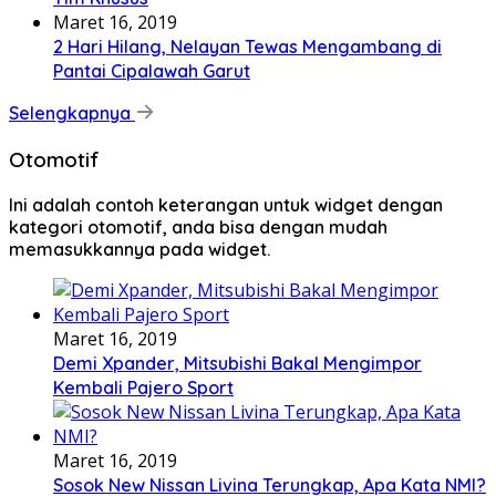
Maret 16, 2019
2 Hari Hilang, Nelayan Tewas Mengambang di
Pantai Cipalawah Garut
Selengkapnya
Otomotif
Ini adalah contoh keterangan untuk widget dengan
kategori otomotif, anda bisa dengan mudah
memasukkannya pada widget.
Maret 16, 2019
Demi Xpander, Mitsubishi Bakal Mengimpor
Kembali Pajero Sport
Maret 16, 2019
Sosok New Nissan Livina Terungkap, Apa Kata NMI?