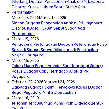
Maret 17, 2026
Maret 17, 2026
Sidang Dugaan Pencabulan Anak di PN Jayapura
Disorot, Kuasa Hukum Sebut Sudah Ada
Perdamaian
Maret 15, 2026
Pengacara Pertanyakan Dugaan Keterangan Palsu
Saksi di Sidang Satwa Dilindungi di Pengadilan
Negeri Jayapura
Maret 15, 2026
Tokoh Muda Papua Apeniel Sani Tanggapi Sidang
Kasus Dugaan Cabul terhadap Anak di PN
Jayapura
Februari 20, 2026
Februari 21, 2026
Dakwaan Cacat Hukum, Terdakwa Kasus Dugaan
Begal Payudara Minta Dibebaskan
Maret 16, 2019
14 Tahun Terbunuhnya Munir, Polri Didesak Bentuk
Tim Khusus