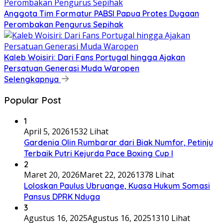
Anggota Tim Formatur PABSI Papua Protes Dugaan
Perombakan Pengurus Sepihak
Kaleb Woisiri: Dari Fans Portugal hingga Ajakan
Persatuan Generasi Muda Waropen
Selengkapnya
Popular Post
1
April 5, 2026
1532 Lihat
Gardenia Olin Rumbarar dari Biak Numfor, Petinju
Terbaik Putri Kejurda Pace Boxing Cup I
2
Maret 20, 2026
Maret 22, 2026
1378 Lihat
Loloskan Paulus Ubruange, Kuasa Hukum Somasi
Pansus DPRK Nduga
3
Agustus 16, 2025
Agustus 16, 2025
1310 Lihat