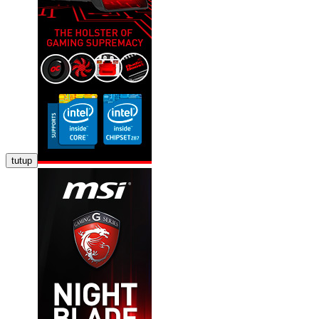
tutup