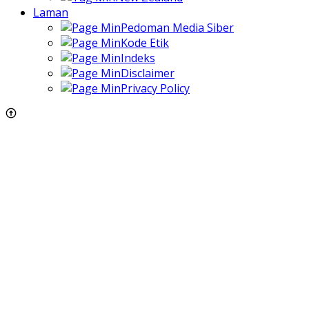
Laman
Pedoman Media Siber
Kode Etik
Indeks
Disclaimer
Privacy Policy