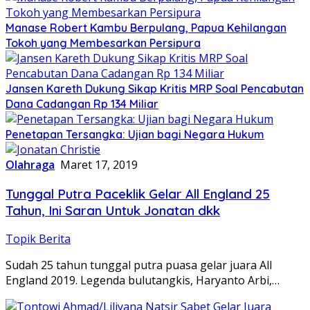
Manase Robert Kambu Berpulang, Papua Kehilangan
Tokoh yang Membesarkan Persipura
Jansen Kareth Dukung Sikap Kritis MRP Soal Pencabutan
Dana Cadangan Rp 134 Miliar
Penetapan Tersangka: Ujian bagi Negara Hukum
Olahraga
Maret 17, 2019
Tunggal Putra Paceklik Gelar All England 25
Tahun, Ini Saran Untuk Jonatan dkk
Topik Berita
Sudah 25 tahun tunggal putra puasa gelar juara All
England 2019. Legenda bulutangkis, Haryanto Arbi,…