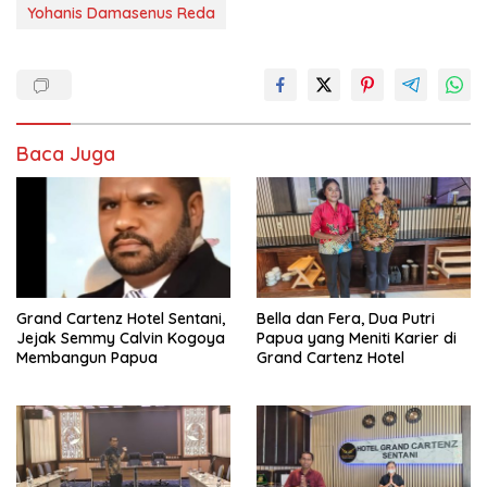
Yohanis Damasenus Reda
Baca Juga
Grand Cartenz Hotel Sentani,
Bella dan Fera, Dua Putri
Jejak Semmy Calvin Kogoya
Papua yang Meniti Karier di
Membangun Papua
Grand Cartenz Hotel