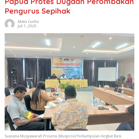
Papua Protes Dugaan Perombakan
Pengurus Sepihak
Maka Cunha
Juli 1, 2026
Suasana Musyawarah Provinsi (Musprov) Perkumpulan Angkat Besi