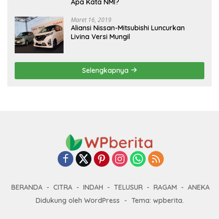
Apa Kata NMI?
Maret 16, 2019
Aliansi Nissan-Mitsubishi Luncurkan
Livina Versi Mungil
Selengkapnya
BERANDA
CITRA
INDAH
TELUSUR
RAGAM
ANEKA
Didukung oleh WordPress
-
Tema: wpberita.