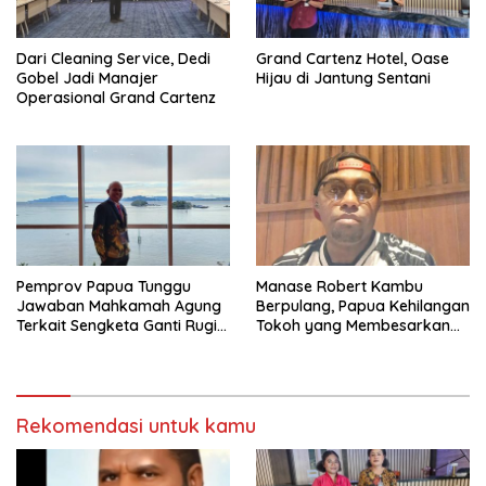
Dari Cleaning Service, Dedi
Grand Cartenz Hotel, Oase
Gobel Jadi Manajer
Hijau di Jantung Sentani
Operasional Grand Cartenz
Pemprov Papua Tunggu
Manase Robert Kambu
Jawaban Mahkamah Agung
Berpulang, Papua Kehilangan
Terkait Sengketa Ganti Rugi
Tokoh yang Membesarkan
Ring Road
Persipura
Rekomendasi untuk kamu