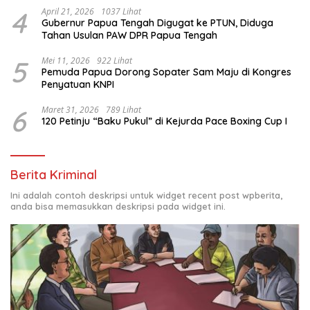
4
April 21, 2026
1037 Lihat
Gubernur Papua Tengah Digugat ke PTUN, Diduga
Tahan Usulan PAW DPR Papua Tengah
5
Mei 11, 2026
922 Lihat
Pemuda Papua Dorong Sopater Sam Maju di Kongres
Penyatuan KNPI
6
Maret 31, 2026
789 Lihat
120 Petinju “Baku Pukul” di Kejurda Pace Boxing Cup I
Berita Kriminal
Ini adalah contoh deskripsi untuk widget recent post wpberita,
anda bisa memasukkan deskripsi pada widget ini.