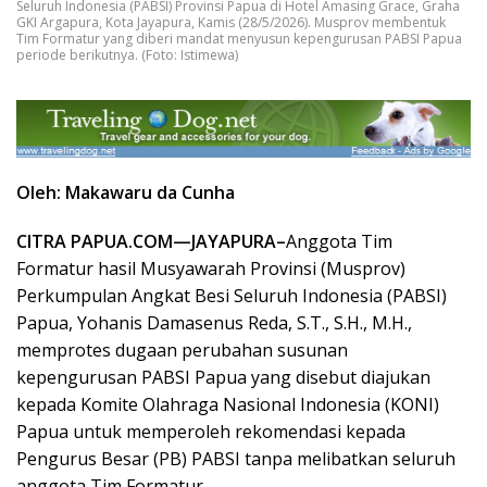
Seluruh Indonesia (PABSI) Provinsi Papua di Hotel Amasing Grace, Graha
GKI Argapura, Kota Jayapura, Kamis (28/5/2026). Musprov membentuk
Tim Formatur yang diberi mandat menyusun kepengurusan PABSI Papua
periode berikutnya. (Foto: Istimewa)
Oleh: Makawaru da Cunha
CITRA PAPUA.COM—JAYAPURA–
Anggota Tim
Formatur hasil Musyawarah Provinsi (Musprov)
Perkumpulan Angkat Besi Seluruh Indonesia (PABSI)
Papua, Yohanis Damasenus Reda, S.T., S.H., M.H.,
memprotes dugaan perubahan susunan
kepengurusan PABSI Papua yang disebut diajukan
kepada Komite Olahraga Nasional Indonesia (KONI)
Papua untuk memperoleh rekomendasi kepada
Pengurus Besar (PB) PABSI tanpa melibatkan seluruh
anggota Tim Formatur.