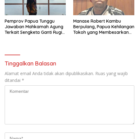
Pemprov Papua Tunggu
Manase Robert Kambu
Jawaban Mahkamah Agung
Berpulang, Papua Kehilangan
Terkait Sengketa Ganti Rugi
Tokoh yang Membesarkan
Ring Road
Persipura
Tinggalkan Balasan
Alamat email Anda tidak akan dipublikasikan.
Ruas yang wajib
ditandai
*