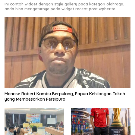
Ini contoh widget dengan style gallery pada kategori olahraga,
anda bisa mengaturnya pada widget recent post wpberita.
Manase Robert Kambu Berpulang, Papua Kehilangan Tokoh
yang Membesarkan Persipura