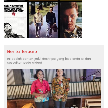
Berita Terbaru
Ini adalah contoh judul deskripsi yang bisa anda isi dan
sesuaikan pada widget