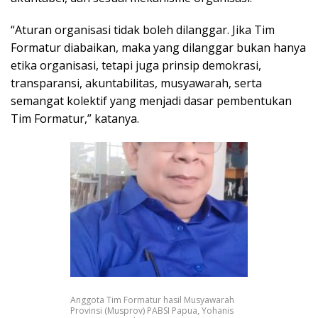
“Aturan organisasi tidak boleh dilanggar. Jika Tim
Formatur diabaikan, maka yang dilanggar bukan hanya
etika organisasi, tetapi juga prinsip demokrasi,
transparansi, akuntabilitas, musyawarah, serta
semangat kolektif yang menjadi dasar pembentukan
Tim Formatur,” katanya.
Anggota Tim Formatur hasil Musyawarah
Provinsi (Musprov) PABSI Papua, Yohanis