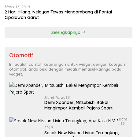
Maret 16, 2019
2 Hari Hilang, Nelayan Tewas Mengambang di Pantai
Cipalawah Garut
Selengkapnya
Otomotif
Ini adalah contoh keterangan untuk widget dengan kategori
otomotif, anda bisa dengan mudah memasukkannya pada
widget.
Maret 16, 2019
Demi Xpander, Mitsubishi Bakal
Mengimpor Kembali Pajero Sport
Mare
T 16,
2019
Sosok New Nissan Livina Terungkap,