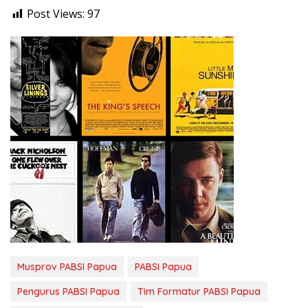
Post Views:
97
Musprov PABSI Papua
PABSI Papua
Pengurus PABSI Papua
Tim Formatur PABSI Papua