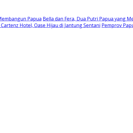
a Membangun Papua
Bella dan Fera, Dua Putri Papua yang Me
Cartenz Hotel, Oase Hijau di Jantung Sentani
Pemprov Papu