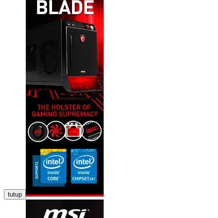
tutup