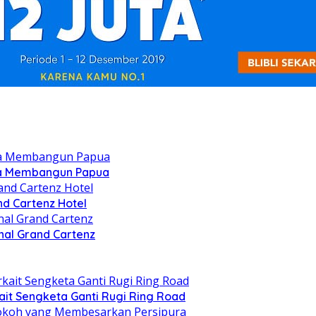
oya Membangun Papua
nd Cartenz Hotel
nal Grand Cartenz
t Sengketa Ganti Rugi Ring Road