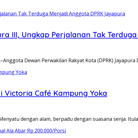
pura III, Ungkap Perjalanan Tak Terdu
nggota Dewan Perwakilan Rakyat Kota (DPRK) Jayapura 
di Victoria Café Kampung Yoka
yatu dengan alam, berpadu dengan suasana senja. Itul