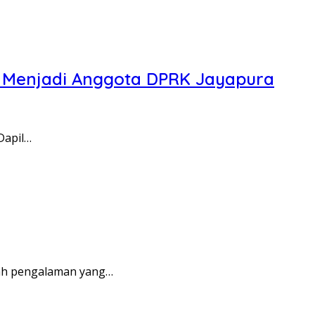
ga Menjadi Anggota DPRK Jayapura
Dapil…
ah pengalaman yang…