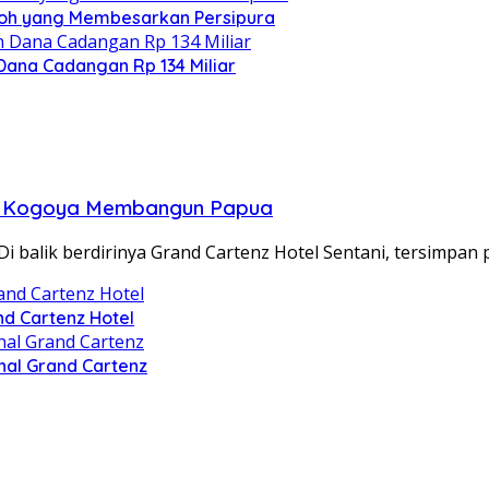
koh yang Membesarkan Persipura
Dana Cadangan Rp 134 Miliar
vin Kogoya Membangun Papua
alik berdirinya Grand Cartenz Hotel Sentani, tersimpan 
nd Cartenz Hotel
nal Grand Cartenz