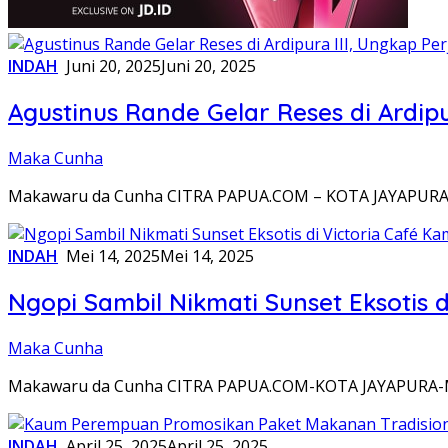
INDAH
Juni 20, 2025
Juni 20, 2025
Agustinus Rande Gelar Reses di Ardi
Maka Cunha
Makawaru da Cunha CITRA PAPUA.COM – KOTA JAYAPURA–A
INDAH
Mei 14, 2025
Mei 14, 2025
Ngopi Sambil Nikmati Sunset Eksotis 
Maka Cunha
Makawaru da Cunha CITRA PAPUA.COM-KOTA JAYAPURA-Men
INDAH
April 25, 2025
April 25, 2025