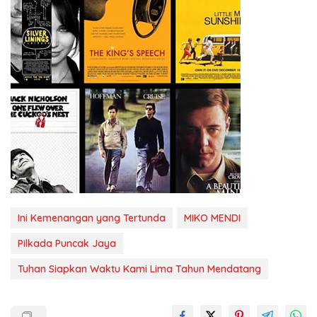
Ini Kemenangan yang Tertunda
MIKO MENDI
Pilkada Puncak Jaya
Tuhan Siapkan Waktu Kami Lima Tahun Mendatang