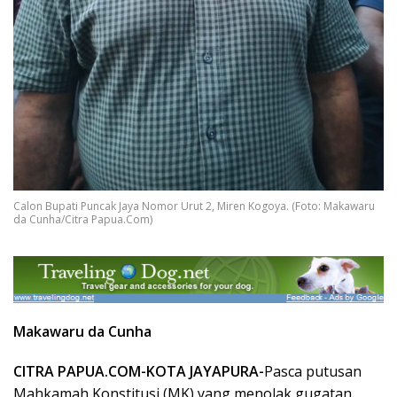
Calon Bupati Puncak Jaya Nomor Urut 2, Miren Kogoya. (Foto: Makawaru
da Cunha/Citra Papua.Com)
Makawaru da Cunha
CITRA PAPUA.COM-KOTA JAYAPURA-
Pasca putusan
Mahkamah Konstitusi (MK) yang menolak gugatan