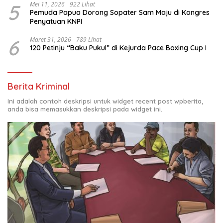
5
Mei 11, 2026
922 Lihat
Pemuda Papua Dorong Sopater Sam Maju di Kongres
Penyatuan KNPI
6
Maret 31, 2026
789 Lihat
120 Petinju “Baku Pukul” di Kejurda Pace Boxing Cup I
Berita Kriminal
Ini adalah contoh deskripsi untuk widget recent post wpberita,
anda bisa memasukkan deskripsi pada widget ini.