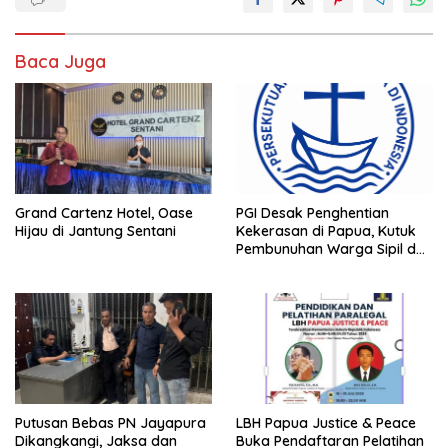
Baca Juga
Grand Cartenz Hotel, Oase
PGI Desak Penghentian
Hijau di Jantung Sentani
Kekerasan di Papua, Kutuk
Pembunuhan Warga Sipil dan
Pembakaran Pesawat AMA
Putusan Bebas PN Jayapura
LBH Papua Justice & Peace
Dikangkangi, Jaksa dan
Buka Pendaftaran Pelatihan