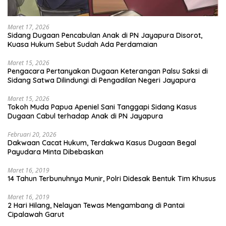
Maret 17, 2026
Sidang Dugaan Pencabulan Anak di PN Jayapura Disorot,
Kuasa Hukum Sebut Sudah Ada Perdamaian
Maret 15, 2026
Pengacara Pertanyakan Dugaan Keterangan Palsu Saksi di
Sidang Satwa Dilindungi di Pengadilan Negeri Jayapura
Maret 15, 2026
Tokoh Muda Papua Apeniel Sani Tanggapi Sidang Kasus
Dugaan Cabul terhadap Anak di PN Jayapura
Februari 20, 2026
Dakwaan Cacat Hukum, Terdakwa Kasus Dugaan Begal
Payudara Minta Dibebaskan
Maret 16, 2019
14 Tahun Terbunuhnya Munir, Polri Didesak Bentuk Tim Khusus
Maret 16, 2019
2 Hari Hilang, Nelayan Tewas Mengambang di Pantai
Cipalawah Garut