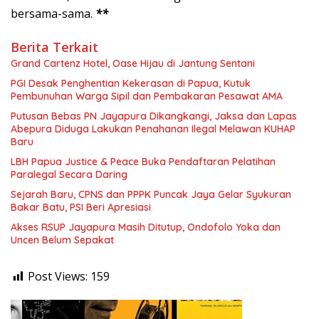
bersama-sama.
**
Berita Terkait
Grand Cartenz Hotel, Oase Hijau di Jantung Sentani
PGI Desak Penghentian Kekerasan di Papua, Kutuk
Pembunuhan Warga Sipil dan Pembakaran Pesawat AMA
Putusan Bebas PN Jayapura Dikangkangi, Jaksa dan Lapas
Abepura Diduga Lakukan Penahanan Ilegal Melawan KUHAP
Baru
LBH Papua Justice & Peace Buka Pendaftaran Pelatihan
Paralegal Secara Daring
Sejarah Baru, CPNS dan PPPK Puncak Jaya Gelar Syukuran
Bakar Batu, PSI Beri Apresiasi
Akses RSUP Jayapura Masih Ditutup, Ondofolo Yoka dan
Uncen Belum Sepakat
Post Views:
159