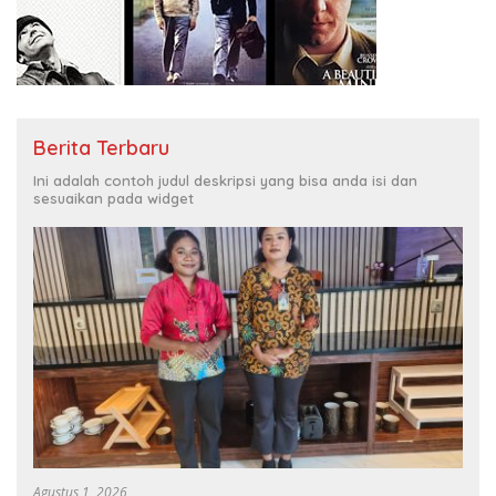
Berita Terbaru
Ini adalah contoh judul deskripsi yang bisa anda isi dan
sesuaikan pada widget
Agustus 1, 2026