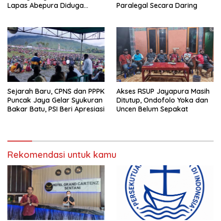
Lapas Abepura Diduga
Paralegal Secara Daring
Lakukan Penahanan Ilegal
Melawan KUHAP Baru
Sejarah Baru, CPNS dan PPPK
Akses RSUP Jayapura Masih
Puncak Jaya Gelar Syukuran
Ditutup, Ondofolo Yoka dan
Bakar Batu, PSI Beri Apresiasi
Uncen Belum Sepakat
Rekomendasi untuk kamu