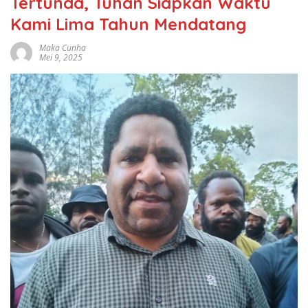
Tertunda, Tuhan Siapkan Waktu
Kami Lima Tahun Mendatang
Maka Cunha
Mei 9, 2025