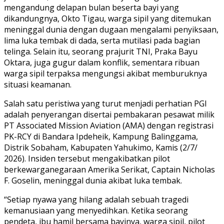
mengandung delapan bulan beserta bayi yang
dikandungnya, Okto Tigau, warga sipil yang ditemukan
meninggal dunia dengan dugaan mengalami penyiksaan,
lima luka tembak di dada, serta mutilasi pada bagian
telinga. Selain itu, seorang prajurit TNI, Praka Bayu
Oktara, juga gugur dalam konflik, sementara ribuan
warga sipil terpaksa mengungsi akibat memburuknya
situasi keamanan.
Salah satu peristiwa yang turut menjadi perhatian PGI
adalah penyerangan disertai pembakaran pesawat milik
PT Associated Mission Aviation (AMA) dengan registrasi
PK-RCY di Bandara Ipdeheik, Kampung Balinggama,
Distrik Sobaham, Kabupaten Yahukimo, Kamis (2/7/
2026). Insiden tersebut mengakibatkan pilot
berkewarganegaraan Amerika Serikat, Captain Nicholas
F. Goselin, meninggal dunia akibat luka tembak.
“Setiap nyawa yang hilang adalah sebuah tragedi
kemanusiaan yang menyedihkan. Ketika seorang
pendeta, ibu hamil bersama bayinya, warga sipil, pilot