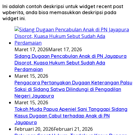
Ini adalah contoh deskripsi untuk widget recent post
wpberita, anda bisa memasukkan deskripsi pada
widget ini.
Maret 17, 2026
Maret 17, 2026
Sidang Dugaan Pencabulan Anak di PN Jayapura
Disorot, Kuasa Hukum Sebut Sudah Ada
Perdamaian
Maret 15, 2026
Pengacara Pertanyakan Dugaan Keterangan Palsu
Saksi di Sidang Satwa Dilindungi di Pengadilan
Negeri Jayapura
Maret 15, 2026
Tokoh Muda Papua Apeniel Sani Tanggapi Sidang
Kasus Dugaan Cabul terhadap Anak di PN
Jayapura
Februari 20, 2026
Februari 21, 2026