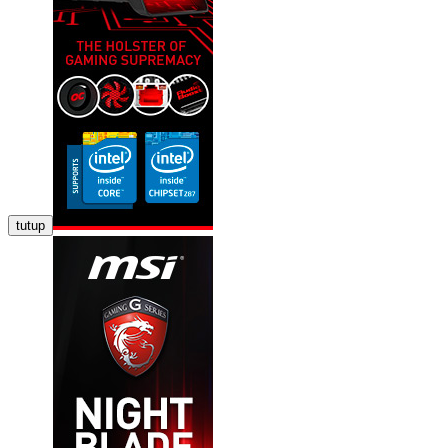
tutup