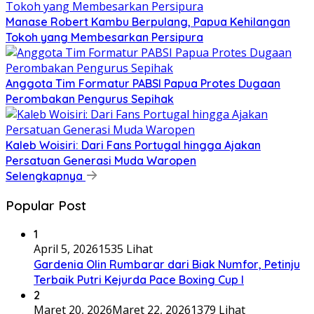
Manase Robert Kambu Berpulang, Papua Kehilangan
Tokoh yang Membesarkan Persipura
Anggota Tim Formatur PABSI Papua Protes Dugaan
Perombakan Pengurus Sepihak
Kaleb Woisiri: Dari Fans Portugal hingga Ajakan
Persatuan Generasi Muda Waropen
Selengkapnya
Popular Post
1
April 5, 2026
1535 Lihat
Gardenia Olin Rumbarar dari Biak Numfor, Petinju
Terbaik Putri Kejurda Pace Boxing Cup I
2
Maret 20, 2026
Maret 22, 2026
1379 Lihat