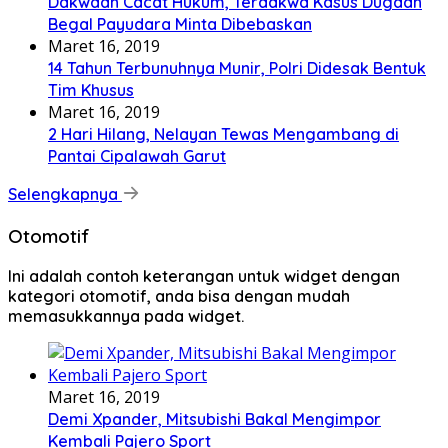
Dakwaan Cacat Hukum, Terdakwa Kasus Dugaan
Begal Payudara Minta Dibebaskan
Maret 16, 2019
14 Tahun Terbunuhnya Munir, Polri Didesak Bentuk
Tim Khusus
Maret 16, 2019
2 Hari Hilang, Nelayan Tewas Mengambang di
Pantai Cipalawah Garut
Selengkapnya
Otomotif
Ini adalah contoh keterangan untuk widget dengan
kategori otomotif, anda bisa dengan mudah
memasukkannya pada widget.
Maret 16, 2019
Demi Xpander, Mitsubishi Bakal Mengimpor
Kembali Pajero Sport