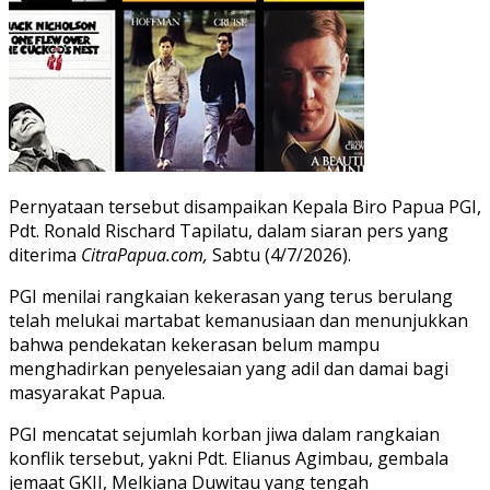
Pernyataan tersebut disampaikan Kepala Biro Papua PGI,
Pdt. Ronald Rischard Tapilatu, dalam siaran pers yang
diterima
CitraPapua.com,
Sabtu (4/7/2026).
PGI menilai rangkaian kekerasan yang terus berulang
telah melukai martabat kemanusiaan dan menunjukkan
bahwa pendekatan kekerasan belum mampu
menghadirkan penyelesaian yang adil dan damai bagi
masyarakat Papua.
PGI mencatat sejumlah korban jiwa dalam rangkaian
konflik tersebut, yakni Pdt. Elianus Agimbau, gembala
jemaat GKII, Melkiana Duwitau yang tengah