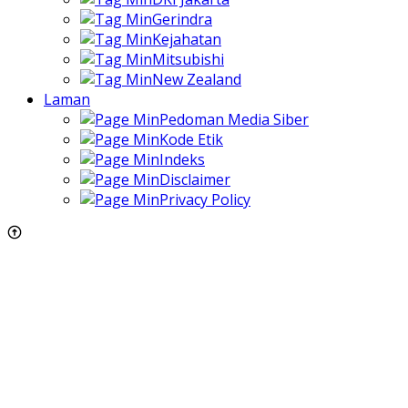
Gerindra
Kejahatan
Mitsubishi
New Zealand
Laman
Pedoman Media Siber
Kode Etik
Indeks
Disclaimer
Privacy Policy