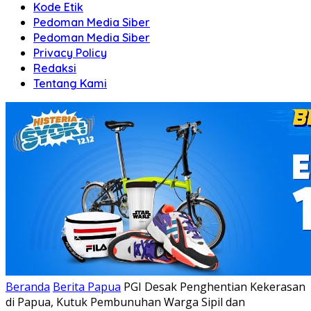
Kode Etik
Pedoman Media Siber
Pedoman Media Siber
Privacy Policy
Redaksi
Tentang Kami
Beranda
Berita Papua
PGI Desak Penghentian Kekerasan
di Papua, Kutuk Pembunuhan Warga Sipil dan