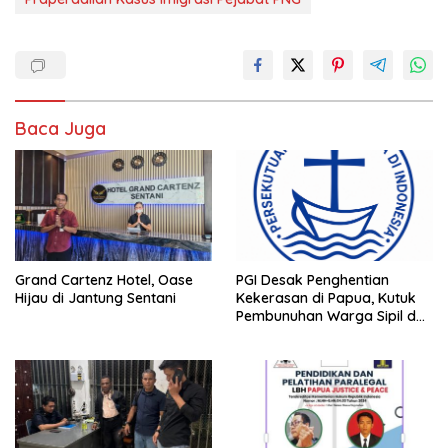
Baca Juga
Grand Cartenz Hotel, Oase
PGI Desak Penghentian
Hijau di Jantung Sentani
Kekerasan di Papua, Kutuk
Pembunuhan Warga Sipil dan
Pembakaran Pesawat AMA