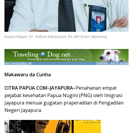
Kuasa Hukum, Dr. Anthon Raharusun, SH, MH (Foto: Istimewa)
Makawaru da Cunha
CITRA PAPUA.COM–JAYAPURA–
Penahanan empat
pejabat kesehatan Papua Nugini (PNG) oleh Imigrasi
Jayapura menuai gugatan praperadilan di Pengadilan
Negeri Jayapura.