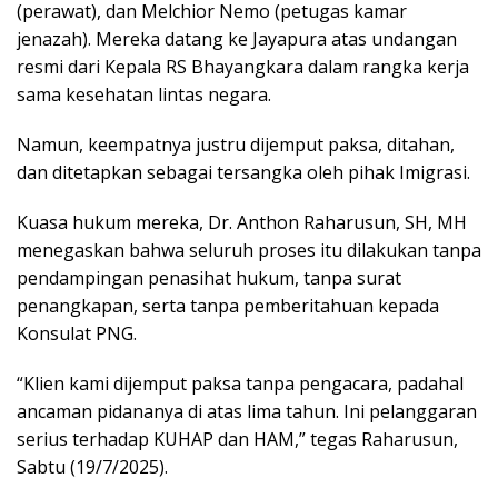
(perawat), dan Melchior Nemo (petugas kamar
jenazah). Mereka datang ke Jayapura atas undangan
resmi dari Kepala RS Bhayangkara dalam rangka kerja
sama kesehatan lintas negara.
Namun, keempatnya justru dijemput paksa, ditahan,
dan ditetapkan sebagai tersangka oleh pihak Imigrasi.
Kuasa hukum mereka, Dr. Anthon Raharusun, SH, MH
menegaskan bahwa seluruh proses itu dilakukan tanpa
pendampingan penasihat hukum, tanpa surat
penangkapan, serta tanpa pemberitahuan kepada
Konsulat PNG.
“Klien kami dijemput paksa tanpa pengacara, padahal
ancaman pidananya di atas lima tahun. Ini pelanggaran
serius terhadap KUHAP dan HAM,” tegas Raharusun,
Sabtu (19/7/2025).