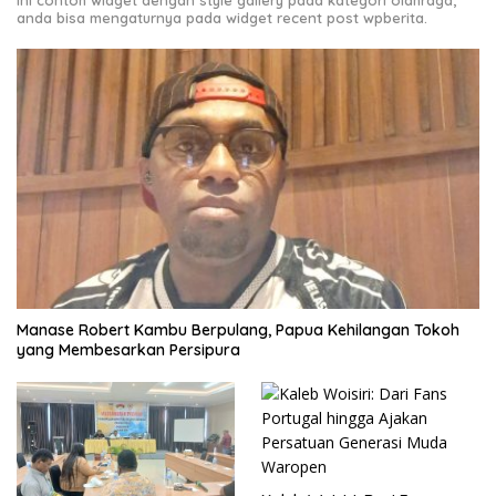
Ini contoh widget dengan style gallery pada kategori olahraga,
anda bisa mengaturnya pada widget recent post wpberita.
Manase Robert Kambu Berpulang, Papua Kehilangan Tokoh
yang Membesarkan Persipura