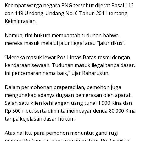
Keempat warga negara PNG tersebut dijerat Pasal 113
dan 119 Undang-Undang No. 6 Tahun 2011 tentang
Keimigrasian.
Namun, tim hukum membantah tuduhan bahwa
mereka masuk melalui jalur ilegal atau “jalur tikus”.
“Mereka masuk lewat Pos Lintas Batas resmi dengan
kendaraan sewaan. Tuduhan masuk ilegal tanpa dasar,
ini pencemaran nama baik,” ujar Raharusun.
Dalam permohonan praperadilan, pemohon juga
mengungkap adanya dugaan pemerasan oleh aparat.
Salah satu klien kehilangan uang tunai 1.900 Kina dan
Rp 500 ribu, serta diminta membayar denda 80.000 Kina
tanpa kejelasan dasar hukum.
Atas hal itu, para pemohon menuntut ganti rugi
materiil Rp 1 miliar, ganti rugi immateriil Rp 2,5 miliar,