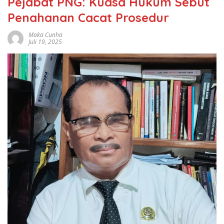
Pejabat PNG: Kuasa Hukum Sebut
Penahanan Cacat Prosedur
Maka Cunha
Juli 19, 2025