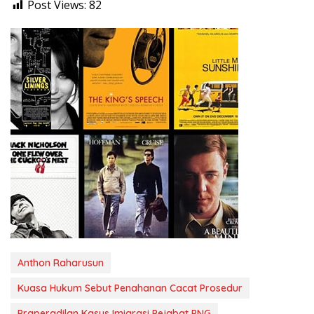
Post Views:
82
Anthon Raharusun
Kuasa Hukum Sebut Penahanan Cacat Prosedur
Praperadilan Kasus Imigrasi Pejabat PNG