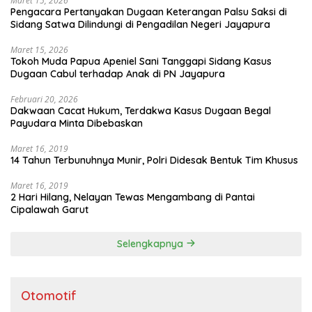
Maret 15, 2026
Pengacara Pertanyakan Dugaan Keterangan Palsu Saksi di
Sidang Satwa Dilindungi di Pengadilan Negeri Jayapura
Maret 15, 2026
Tokoh Muda Papua Apeniel Sani Tanggapi Sidang Kasus
Dugaan Cabul terhadap Anak di PN Jayapura
Februari 20, 2026
Dakwaan Cacat Hukum, Terdakwa Kasus Dugaan Begal
Payudara Minta Dibebaskan
Maret 16, 2019
14 Tahun Terbunuhnya Munir, Polri Didesak Bentuk Tim Khusus
Maret 16, 2019
2 Hari Hilang, Nelayan Tewas Mengambang di Pantai
Cipalawah Garut
Selengkapnya
Otomotif