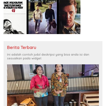
Berita Terbaru
Ini adalah contoh judul deskripsi yang bisa anda isi dan
sesuaikan pada widget