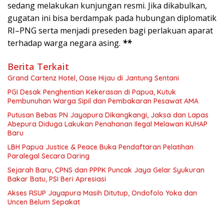
sedang melakukan kunjungan resmi. Jika dikabulkan,
gugatan ini bisa berdampak pada hubungan diplomatik
RI–PNG serta menjadi preseden bagi perlakuan aparat
terhadap warga negara asing.
**
Berita Terkait
Grand Cartenz Hotel, Oase Hijau di Jantung Sentani
PGI Desak Penghentian Kekerasan di Papua, Kutuk
Pembunuhan Warga Sipil dan Pembakaran Pesawat AMA
Putusan Bebas PN Jayapura Dikangkangi, Jaksa dan Lapas
Abepura Diduga Lakukan Penahanan Ilegal Melawan KUHAP
Baru
LBH Papua Justice & Peace Buka Pendaftaran Pelatihan
Paralegal Secara Daring
Sejarah Baru, CPNS dan PPPK Puncak Jaya Gelar Syukuran
Bakar Batu, PSI Beri Apresiasi
Akses RSUP Jayapura Masih Ditutup, Ondofolo Yoka dan
Uncen Belum Sepakat