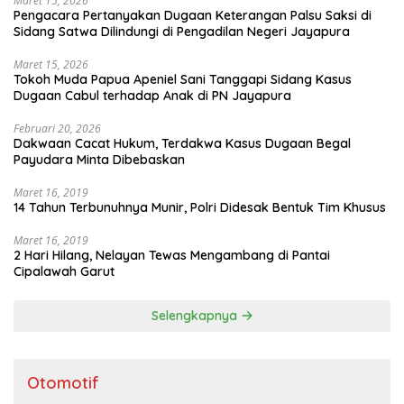
Maret 15, 2026
Pengacara Pertanyakan Dugaan Keterangan Palsu Saksi di
Sidang Satwa Dilindungi di Pengadilan Negeri Jayapura
Maret 15, 2026
Tokoh Muda Papua Apeniel Sani Tanggapi Sidang Kasus
Dugaan Cabul terhadap Anak di PN Jayapura
Februari 20, 2026
Dakwaan Cacat Hukum, Terdakwa Kasus Dugaan Begal
Payudara Minta Dibebaskan
Maret 16, 2019
14 Tahun Terbunuhnya Munir, Polri Didesak Bentuk Tim Khusus
Maret 16, 2019
2 Hari Hilang, Nelayan Tewas Mengambang di Pantai
Cipalawah Garut
Selengkapnya
Otomotif