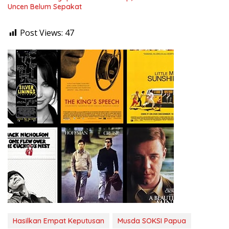
Uncen Belum Sepakat
Post Views:
47
Hasilkan Empat Keputusan
Musda SOKSI Papua