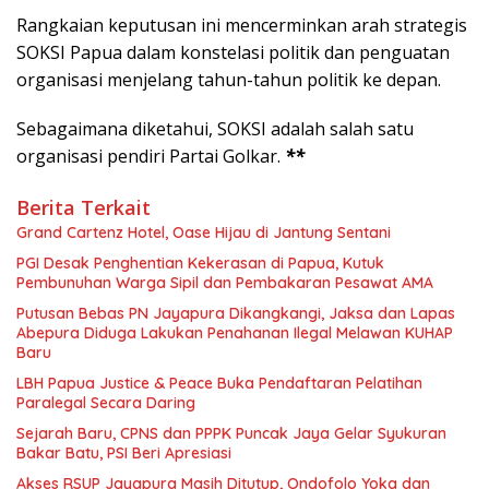
Rangkaian keputusan ini mencerminkan arah strategis
SOKSI Papua dalam konstelasi politik dan penguatan
organisasi menjelang tahun-tahun politik ke depan.
Sebagaimana diketahui, SOKSI adalah salah satu
organisasi pendiri Partai Golkar.
**
Berita Terkait
Grand Cartenz Hotel, Oase Hijau di Jantung Sentani
PGI Desak Penghentian Kekerasan di Papua, Kutuk
Pembunuhan Warga Sipil dan Pembakaran Pesawat AMA
Putusan Bebas PN Jayapura Dikangkangi, Jaksa dan Lapas
Abepura Diduga Lakukan Penahanan Ilegal Melawan KUHAP
Baru
LBH Papua Justice & Peace Buka Pendaftaran Pelatihan
Paralegal Secara Daring
Sejarah Baru, CPNS dan PPPK Puncak Jaya Gelar Syukuran
Bakar Batu, PSI Beri Apresiasi
Akses RSUP Jayapura Masih Ditutup, Ondofolo Yoka dan