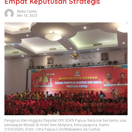
Empat Keputusan Strategis
Maka Cunha
Mei 18, 2025
Pengurus dan Anggota Depidat XXV SOKSI Papua, berpose bersama, usai
penutupan Musda di Hotel Suni Abepura, Kota Jayapura, Kamis
(15/5/2025). (Foto: Citra Papua.Com/Makawaru da Cunha)