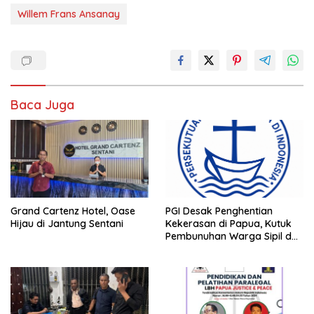
Willem Frans Ansanay
Baca Juga
Grand Cartenz Hotel, Oase
PGI Desak Penghentian
Hijau di Jantung Sentani
Kekerasan di Papua, Kutuk
Pembunuhan Warga Sipil dan
Pembakaran Pesawat AMA