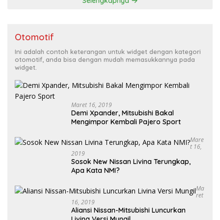
Selengkapnya
Otomotif
Ini adalah contoh keterangan untuk widget dengan kategori
otomotif, anda bisa dengan mudah memasukkannya pada
widget.
Maret 16, 2019
Demi Xpander, Mitsubishi Bakal
Mengimpor Kembali Pajero Sport
Mare
T 16,
2019
Sosok New Nissan Livina Terungkap,
Apa Kata NMI?
Ma
Ret
16, 2019
Aliansi Nissan-Mitsubishi Luncurkan
Livina Versi Mungil