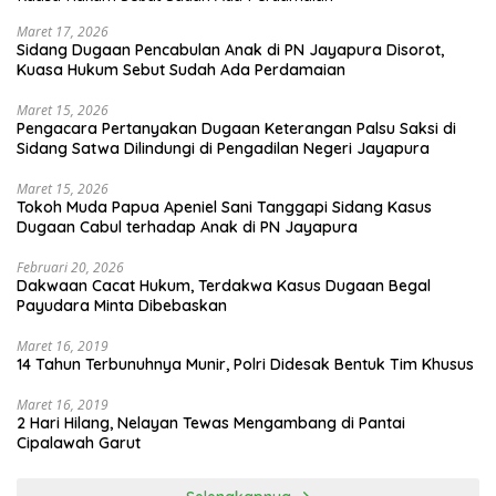
Maret 17, 2026
Sidang Dugaan Pencabulan Anak di PN Jayapura Disorot,
Kuasa Hukum Sebut Sudah Ada Perdamaian
Maret 15, 2026
Pengacara Pertanyakan Dugaan Keterangan Palsu Saksi di
Sidang Satwa Dilindungi di Pengadilan Negeri Jayapura
Maret 15, 2026
Tokoh Muda Papua Apeniel Sani Tanggapi Sidang Kasus
Dugaan Cabul terhadap Anak di PN Jayapura
Februari 20, 2026
Dakwaan Cacat Hukum, Terdakwa Kasus Dugaan Begal
Payudara Minta Dibebaskan
Maret 16, 2019
14 Tahun Terbunuhnya Munir, Polri Didesak Bentuk Tim Khusus
Maret 16, 2019
2 Hari Hilang, Nelayan Tewas Mengambang di Pantai
Cipalawah Garut