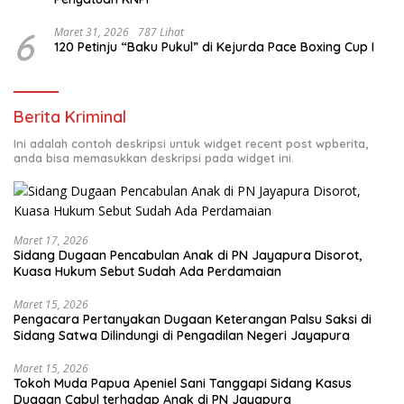
6
Maret 31, 2026
787 Lihat
120 Petinju “Baku Pukul” di Kejurda Pace Boxing Cup I
Berita Kriminal
Ini adalah contoh deskripsi untuk widget recent post wpberita,
anda bisa memasukkan deskripsi pada widget ini.
Maret 17, 2026
Sidang Dugaan Pencabulan Anak di PN Jayapura Disorot,
Kuasa Hukum Sebut Sudah Ada Perdamaian
Maret 15, 2026
Pengacara Pertanyakan Dugaan Keterangan Palsu Saksi di
Sidang Satwa Dilindungi di Pengadilan Negeri Jayapura
Maret 15, 2026
Tokoh Muda Papua Apeniel Sani Tanggapi Sidang Kasus
Dugaan Cabul terhadap Anak di PN Jayapura