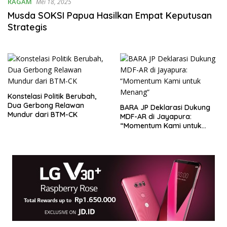
RAGAM
Mei 18, 2025
Musda SOKSI Papua Hasilkan Empat Keputusan
Strategis
Konstelasi Politik Berubah,
Dua Gerbong Relawan
BARA JP Deklarasi Dukung
Mundur dari BTM-CK
MDF-AR di Jayapura:
“Momentum Kami untuk
Menang”