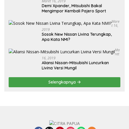
Maret 16, 2019
Demi Xpander, Mitsubishi Bakal
Mengimpor Kembali Pajero Sport
Mare
T 16,
2019
Sosok New Nissan Livina Terungkap,
Apa Kata NMI?
Ma
Ret
16, 2019
Aliansi Nissan-Mitsubishi Luncurkan
Livina Versi Mungil
Selengkapnya