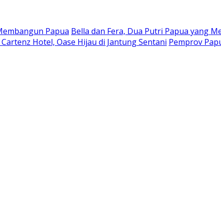
a Membangun Papua
Bella dan Fera, Dua Putri Papua yang Me
Cartenz Hotel, Oase Hijau di Jantung Sentani
Pemprov Papu