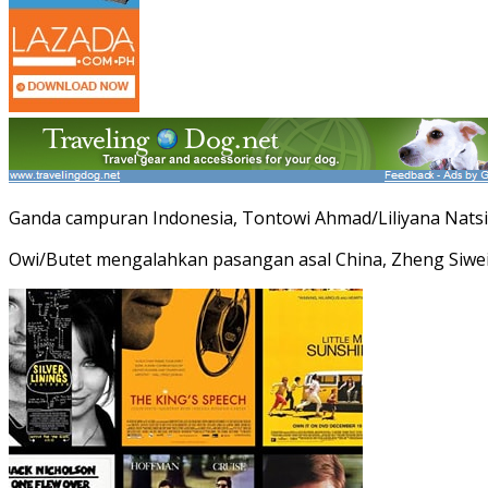
Ganda campuran Indonesia, Tontowi Ahmad/Liliyana Natsir 
Owi/Butet mengalahkan pasangan asal China, Zheng Siwei/