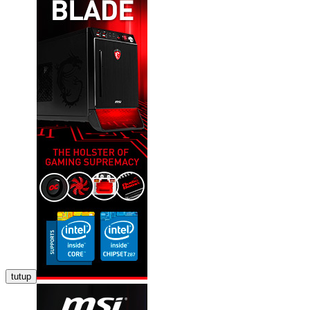
tutup