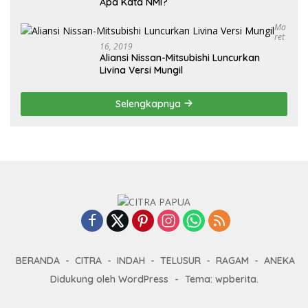
Apa Kata NMI?
Ma
Ret
16, 2019
Aliansi Nissan-Mitsubishi Luncurkan
Livina Versi Mungil
Selengkapnya
BERANDA
CITRA
INDAH
TELUSUR
RAGAM
ANEKA
Didukung oleh WordPress
-
Tema: wpberita.