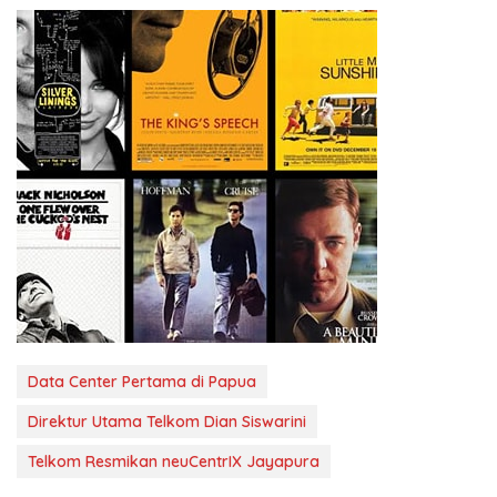
Data Center Pertama di Papua
Direktur Utama Telkom Dian Siswarini
Telkom Resmikan neuCentrIX Jayapura