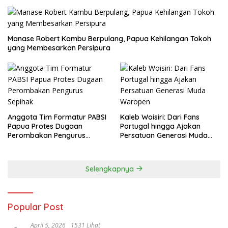
Manase Robert Kambu Berpulang, Papua Kehilangan Tokoh
yang Membesarkan Persipura
Anggota Tim Formatur PABSI
Kaleb Woisiri: Dari Fans
Papua Protes Dugaan
Portugal hingga Ajakan
Perombakan Pengurus
Persatuan Generasi Muda
Sepihak
Waropen
Selengkapnya
Popular Post
April 5, 2026
1531 Lihat