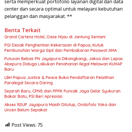
serta memperkuat portofolio layanan digital dan data
center dan secara optimal untuk melayani kebutuhan
pelanggan dan masyarakat. **
Berita Terkait
Grand Cartenz Hotel, Oase Hijau di Jantung Sentani
PGI Desak Penghentian Kekerasan di Papua, Kutuk
Pembunuhan Warga Sipil dan Pembakaran Pesawat AMA
Putusan Bebas PN Jayapura Dikangkangi, Jaksa dan Lapas
Abepura Diduga Lakukan Penahanan Ilegal Melawan KUHAP
Baru
LBH Papua Justice & Peace Buka Pendaftaran Pelatihan
Paralegal Secara Daring
Sejarah Baru, CPNS dan PPPK Puncak Jaya Gelar Syukuran
Bakar Batu, PSI Beri Apresiasi
Akses RSUP Jayapura Masih Ditutup, Ondofolo Yoka dan
Uncen Belum Sepakat
Post Views:
75