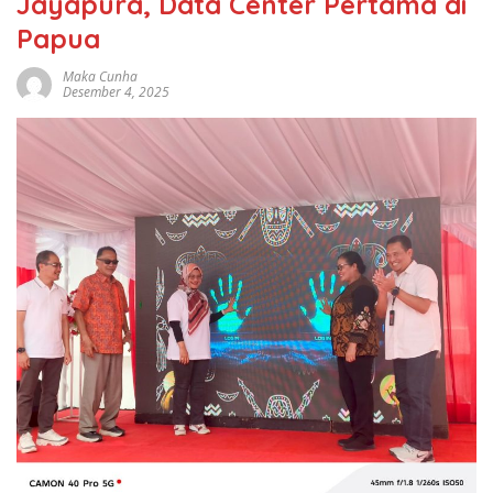
Jayapura, Data Center Pertama di
Papua
Maka Cunha
Desember 4, 2025