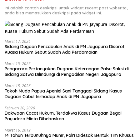
Ini adalah contoh deskripsi untuk widget recent post wpberita,
anda bisa memasukkan deskripsi pada widget ini.
Maret 17, 2026
Sidang Dugaan Pencabulan Anak di PN Jayapura Disorot,
Kuasa Hukum Sebut Sudah Ada Perdamaian
Maret 15, 2026
Pengacara Pertanyakan Dugaan Keterangan Palsu Saksi di
Sidang Satwa Dilindungi di Pengadilan Negeri Jayapura
Maret 15, 2026
Tokoh Muda Papua Apeniel Sani Tanggapi Sidang Kasus
Dugaan Cabul terhadap Anak di PN Jayapura
Februari 20, 2026
Dakwaan Cacat Hukum, Terdakwa Kasus Dugaan Begal
Payudara Minta Dibebaskan
Maret 16, 2019
14 Tahun Terbunuhnya Munir, Polri Didesak Bentuk Tim Khusus