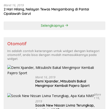
Maret 16, 2019
2 Hari Hilang, Nelayan Tewas Mengambang di Pantai
Cipalawah Garut
Selengkapnya
Otomotif
Ini adalah contoh keterangan untuk widget dengan kategori
otomotif, anda bisa dengan mudah memasukkannya pada
widget.
Maret 16, 2019
Demi Xpander, Mitsubishi Bakal
Mengimpor Kembali Pajero Sport
Mare
T 16,
2019
Sosok New Nissan Livina Terungkap,