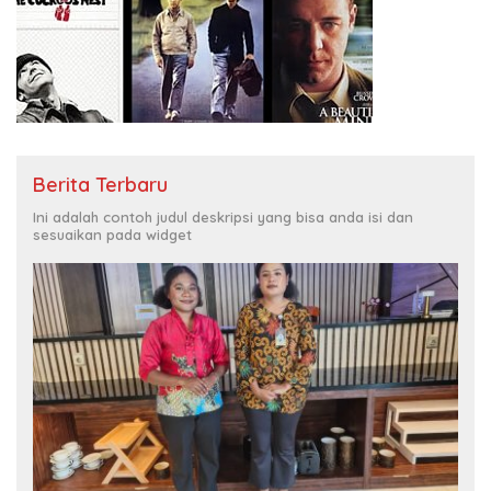
Berita Terbaru
Ini adalah contoh judul deskripsi yang bisa anda isi dan
sesuaikan pada widget