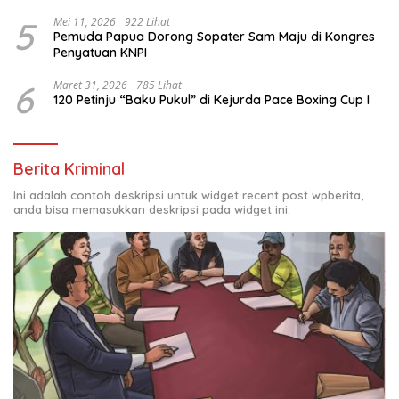
5
Mei 11, 2026
922 Lihat
Pemuda Papua Dorong Sopater Sam Maju di Kongres
Penyatuan KNPI
6
Maret 31, 2026
785 Lihat
120 Petinju “Baku Pukul” di Kejurda Pace Boxing Cup I
Berita Kriminal
Ini adalah contoh deskripsi untuk widget recent post wpberita,
anda bisa memasukkan deskripsi pada widget ini.