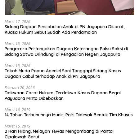
Maret 17, 2026
Sidang Dugaan Pencabulan Anak di PN Jayapura Disorot,
Kuasa Hukum Sebut Sudah Ada Perdamaian
Maret 15, 2026
Pengacara Pertanyakan Dugaan Keterangan Palsu Saksi di
Sidang Satwa Dilindungi di Pengadilan Negeri Jayapura
Maret 15, 2026
Tokoh Muda Papua Apeniel Sani Tanggapi Sidang Kasus
Dugaan Cabul terhadap Anak di PN Jayapura
Februari 20, 2026
Dakwaan Cacat Hukum, Terdakwa Kasus Dugaan Begal
Payudara Minta Dibebaskan
Maret 16, 2019
14 Tahun Terbunuhnya Munir, Polri Didesak Bentuk Tim Khusus
Maret 16, 2019
2 Hari Hilang, Nelayan Tewas Mengambang di Pantai
Cipalawah Garut