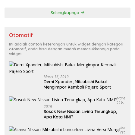
Selengkapnya
Otomotif
Ini adalah contoh keterangan untuk widget dengan kategori
otomotif, anda bisa dengan mudah memasukkannya pada
widget.
Maret 16, 2019
Demi Xpander, Mitsubishi Bakal
Mengimpor Kembali Pajero Sport
Mare
T 16,
2019
Sosok New Nissan Livina Terungkap,
Apa Kata NMI?
Ma
Ret