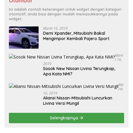
Otomotif
Ini adalah contoh keterangan untuk widget dengan kategori
otomotif, anda bisa dengan mudah memasukkannya pada
widget.
Maret 16, 2019
Demi Xpander, Mitsubishi Bakal
Mengimpor Kembali Pajero Sport
Mare
T 16,
2019
Sosok New Nissan Livina Terungkap,
Apa Kata NMI?
Ma
Ret
16, 2019
Aliansi Nissan-Mitsubishi Luncurkan
Livina Versi Mungil
Selengkapnya