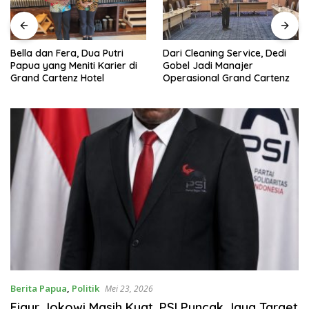
Dari Cleaning Service, Dedi
Bella dan Fera, Dua Putri
Gobel Jadi Manajer
Papua yang Meniti Karier di
Operasional Grand Cartenz
Grand Cartenz Hotel
Berita Papua
,
Politik
Mei 23, 2026
Figur Jokowi Masih Kuat, PSI Puncak Jaya Target