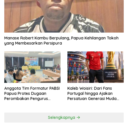
Manase Robert Kambu Berpulang, Papua Kehilangan Tokoh
yang Membesarkan Persipura
Anggota Tim Formatur PABSI
Kaleb Woisiri: Dari Fans
Papua Protes Dugaan
Portugal hingga Ajakan
Perombakan Pengurus
Persatuan Generasi Muda
Sepihak
Waropen
Selengkapnya