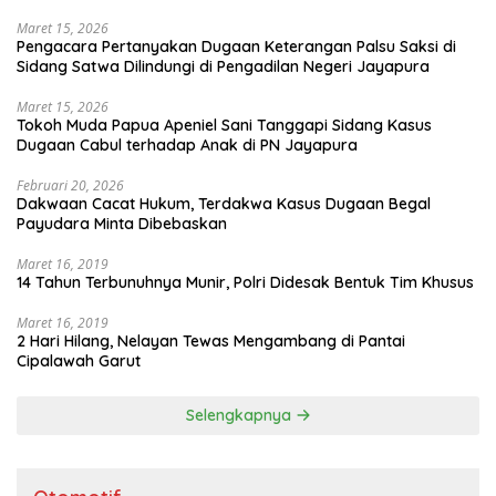
Maret 15, 2026
Pengacara Pertanyakan Dugaan Keterangan Palsu Saksi di
Sidang Satwa Dilindungi di Pengadilan Negeri Jayapura
Maret 15, 2026
Tokoh Muda Papua Apeniel Sani Tanggapi Sidang Kasus
Dugaan Cabul terhadap Anak di PN Jayapura
Februari 20, 2026
Dakwaan Cacat Hukum, Terdakwa Kasus Dugaan Begal
Payudara Minta Dibebaskan
Maret 16, 2019
14 Tahun Terbunuhnya Munir, Polri Didesak Bentuk Tim Khusus
Maret 16, 2019
2 Hari Hilang, Nelayan Tewas Mengambang di Pantai
Cipalawah Garut
Selengkapnya