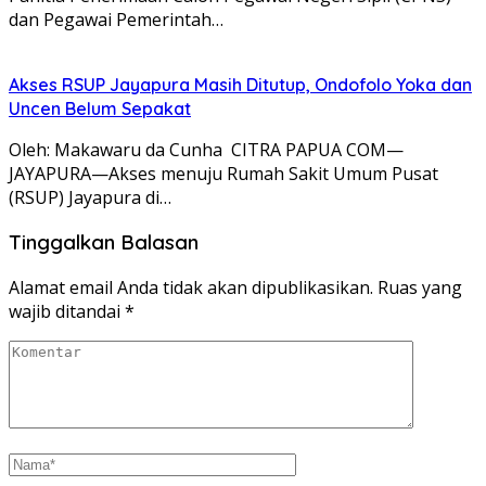
dan Pegawai Pemerintah…
Akses RSUP Jayapura Masih Ditutup, Ondofolo Yoka dan
Uncen Belum Sepakat
Oleh: Makawaru da Cunha CITRA PAPUA COM—
JAYAPURA—Akses menuju Rumah Sakit Umum Pusat
(RSUP) Jayapura di…
Tinggalkan Balasan
Alamat email Anda tidak akan dipublikasikan.
Ruas yang
wajib ditandai
*