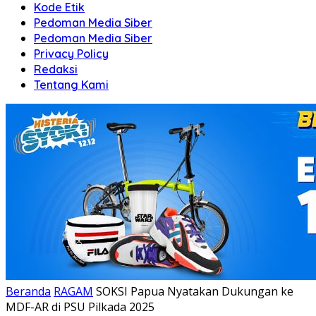
Kode Etik
Pedoman Media Siber
Pedoman Media Siber
Privacy Policy
Redaksi
Tentang Kami
Beranda
RAGAM
SOKSI Papua Nyatakan Dukungan ke
MDF-AR di PSU Pilkada 2025