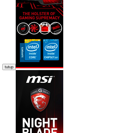
tutup