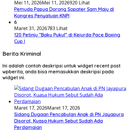
Mei 11, 2026
Mei 11, 2026
920 Lihat
Pemuda Papua Dorong Sopater Sam Maju di
Kongres Penyatuan KNPI
6
Maret 31, 2026
783 Lihat
120 Petinju “Baku Pukul” di Kejurda Pace Boxing
Cup I
Berita Kriminal
Ini adalah contoh deskripsi untuk widget recent post
wpberita, anda bisa memasukkan deskripsi pada
widget ini.
Maret 17, 2026
Maret 17, 2026
Sidang Dugaan Pencabulan Anak di PN Jayapura
Disorot, Kuasa Hukum Sebut Sudah Ada
Perdamaian