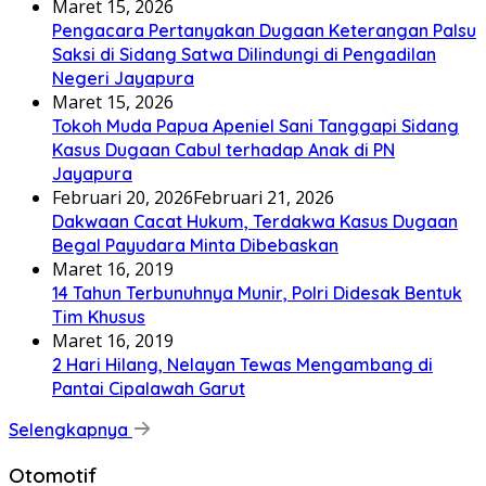
Maret 15, 2026
Pengacara Pertanyakan Dugaan Keterangan Palsu
Saksi di Sidang Satwa Dilindungi di Pengadilan
Negeri Jayapura
Maret 15, 2026
Tokoh Muda Papua Apeniel Sani Tanggapi Sidang
Kasus Dugaan Cabul terhadap Anak di PN
Jayapura
Februari 20, 2026
Februari 21, 2026
Dakwaan Cacat Hukum, Terdakwa Kasus Dugaan
Begal Payudara Minta Dibebaskan
Maret 16, 2019
14 Tahun Terbunuhnya Munir, Polri Didesak Bentuk
Tim Khusus
Maret 16, 2019
2 Hari Hilang, Nelayan Tewas Mengambang di
Pantai Cipalawah Garut
Selengkapnya
Otomotif