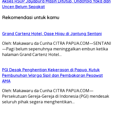
Akses RSUP Jayapura Masih Ditutup, Ondofolo Yoka dan
Uncen Belum Sepakat
Rekomendasi untuk kamu
Grand Cartenz Hotel, Oase Hijau di Jantung Sentani
Oleh: Makawaru da Cunha CITRA PAPUA.COM—SENTANI
—Pagi belum sepenuhnya meninggalkan embun ketika
halaman Grand Cartenz Hotel…
PGI Desak Penghentian Kekerasan di Papua, Kutuk
Pembunuhan Warga Sipil dan Pembakaran Pesawat
AMA
Oleh: Makawaru da Cunha CITRA PAPUA.COM—
Persekutuan Gereja-Gereja di Indonesia (PGI) mendesak
seluruh pihak segera menghentikan…