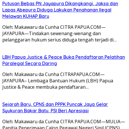
Putusan Bebas PN Jayapura Dikangkangi, Jaksa dan
Lapas Abepura Diduga Lakukan Penahanan Ilegal
Melawan KUHAP Baru
Oleh: Makawaru da Cunha CITRA PAPUA.COM—
JAYAPURA—Tindakan sewenang-wenang dan
pelanggaran hukum serius diduga tengah terjadi di…
LBH Papua Justice & Peace Buka Pendaftaran Pelatihan
Paralegal Secara Daring
Oleh: Makawaru da Cunha CITRAPAPUA.COM—
JAYAPURA– Lembaga Bantuan Hukum (LBH) Papua
Justice & Peace membuka pendaftaran…
Sejarah Baru, CPNS dan PPPK Puncak Jaya Gelar
Syukuran Bakar Batu, PSI Beri Apresiasi
Oleh: Makawaru da Cunha CITRA PAPUA.COM—MULIA—
Panitia Penerimaan Calon Pegawai Negeri Sipil (CPNS)