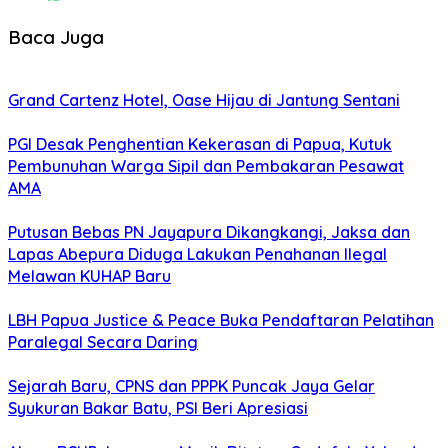
Baca Juga
Grand Cartenz Hotel, Oase Hijau di Jantung Sentani
PGI Desak Penghentian Kekerasan di Papua, Kutuk
Pembunuhan Warga Sipil dan Pembakaran Pesawat
AMA
Putusan Bebas PN Jayapura Dikangkangi, Jaksa dan
Lapas Abepura Diduga Lakukan Penahanan Ilegal
Melawan KUHAP Baru
LBH Papua Justice & Peace Buka Pendaftaran Pelatihan
Paralegal Secara Daring
Sejarah Baru, CPNS dan PPPK Puncak Jaya Gelar
Syukuran Bakar Batu, PSI Beri Apresiasi