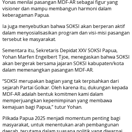
Yonas menilai pasangan MDF-AR sebagai figur yang
visioner dan mampu membangun harmoni dalam
keberagaman Papua.
Ia juga menyebutkan bahwa SOKSI akan berperan aktif
dalam menyosialisasikan program dan visi-misi pasangan
tersebut ke masyarakat.
Sementara itu, Sekretaris Depidat XXV SOKSI Papua,
Yohan Marfen Engelbert Tjoe, menegaskan bahwa SOKSI
akan bergerak bersama jajaran SOKSI kabupaten/kota
dalam memenangkan pasangan MDF-AR.
“SOKSI merupakan bagian yang tak terpisahkan dari
sejarah Partai Golkar. Oleh karena itu, dukungan kepada
MDF-AR adalah bentuk komitmen kami dalam
memperjuangkan kepemimpinan yang membawa
kemajuan bagi Papua,” tutur Yohan.
Pilkada Papua 2025 menjadi momentum penting bagi
masyarakat, untuk menentukan arah pembangunan
daerah, terutama dalam suasana politik yang diwarnai