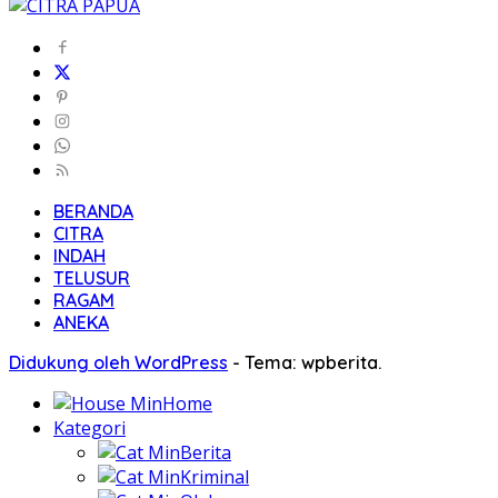
BERANDA
CITRA
INDAH
TELUSUR
RAGAM
ANEKA
Didukung oleh WordPress
-
Tema: wpberita.
Home
Kategori
Berita
Kriminal