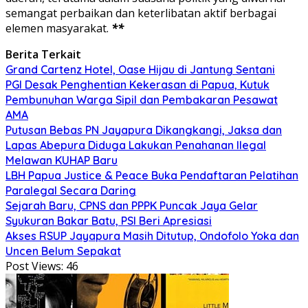
semangat perbaikan dan keterlibatan aktif berbagai
elemen masyarakat.
**
Berita Terkait
Grand Cartenz Hotel, Oase Hijau di Jantung Sentani
PGI Desak Penghentian Kekerasan di Papua, Kutuk
Pembunuhan Warga Sipil dan Pembakaran Pesawat
AMA
Putusan Bebas PN Jayapura Dikangkangi, Jaksa dan
Lapas Abepura Diduga Lakukan Penahanan Ilegal
Melawan KUHAP Baru
LBH Papua Justice & Peace Buka Pendaftaran Pelatihan
Paralegal Secara Daring
Sejarah Baru, CPNS dan PPPK Puncak Jaya Gelar
Syukuran Bakar Batu, PSI Beri Apresiasi
Akses RSUP Jayapura Masih Ditutup, Ondofolo Yoka dan
Uncen Belum Sepakat
Post Views:
46