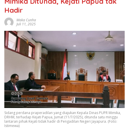
Mimika Ditunda, Kejati Papua tak
Hadir
Maka Cunha
Juli 11, 2025
Sidang perdana praperadilan yang diajukan Kepala Dinas PUPR Mimika,
DRHM, terhadap Kejati Papua, Jumat (11/7/2025), ditunda satu minggu
lantaran pihak Kejati tidak hadir di Pengadilan Negeri Jayapura. (Foto:
Istimewa)