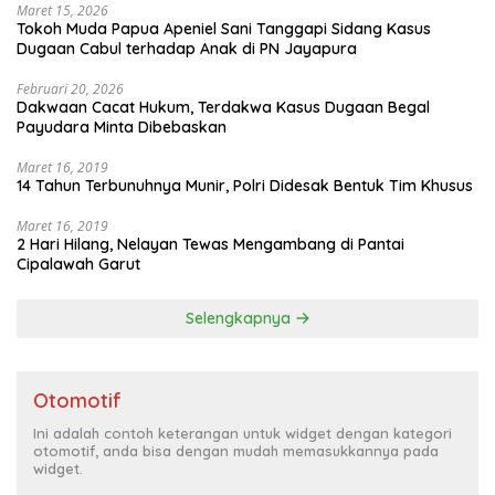
Maret 15, 2026
Tokoh Muda Papua Apeniel Sani Tanggapi Sidang Kasus
Dugaan Cabul terhadap Anak di PN Jayapura
Februari 20, 2026
Dakwaan Cacat Hukum, Terdakwa Kasus Dugaan Begal
Payudara Minta Dibebaskan
Maret 16, 2019
14 Tahun Terbunuhnya Munir, Polri Didesak Bentuk Tim Khusus
Maret 16, 2019
2 Hari Hilang, Nelayan Tewas Mengambang di Pantai
Cipalawah Garut
Selengkapnya
Otomotif
Ini adalah contoh keterangan untuk widget dengan kategori
otomotif, anda bisa dengan mudah memasukkannya pada
widget.