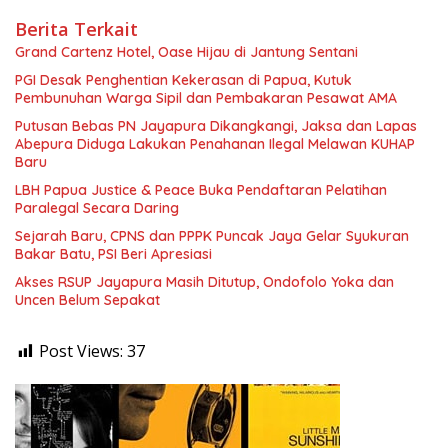
Berita Terkait
Grand Cartenz Hotel, Oase Hijau di Jantung Sentani
PGI Desak Penghentian Kekerasan di Papua, Kutuk
Pembunuhan Warga Sipil dan Pembakaran Pesawat AMA
Putusan Bebas PN Jayapura Dikangkangi, Jaksa dan Lapas
Abepura Diduga Lakukan Penahanan Ilegal Melawan KUHAP
Baru
LBH Papua Justice & Peace Buka Pendaftaran Pelatihan
Paralegal Secara Daring
Sejarah Baru, CPNS dan PPPK Puncak Jaya Gelar Syukuran
Bakar Batu, PSI Beri Apresiasi
Akses RSUP Jayapura Masih Ditutup, Ondofolo Yoka dan
Uncen Belum Sepakat
Post Views:
37