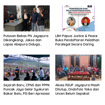
Putusan Bebas PN Jayapura
LBH Papua Justice & Peace
Dikangkangi, Jaksa dan
Buka Pendaftaran Pelatihan
Lapas Abepura Diduga
Paralegal Secara Daring
Lakukan Penahanan Ilegal
Melawan KUHAP Baru
Sejarah Baru, CPNS dan PPPK
Akses RSUP Jayapura Masih
Puncak Jaya Gelar Syukuran
Ditutup, Ondofolo Yoka dan
Bakar Batu, PSI Beri Apresiasi
Uncen Belum Sepakat