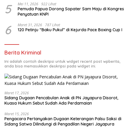
5
Mei 11, 2026
922 Lihat
Pemuda Papua Dorong Sopater Sam Maju di Kongres
Penyatuan KNPI
6
Maret 31, 2026
787 Lihat
120 Petinju “Baku Pukul” di Kejurda Pace Boxing Cup I
Berita Kriminal
Ini adalah contoh deskripsi untuk widget recent post wpberita,
anda bisa memasukkan deskripsi pada widget ini.
Maret 17, 2026
Sidang Dugaan Pencabulan Anak di PN Jayapura Disorot,
Kuasa Hukum Sebut Sudah Ada Perdamaian
Maret 15, 2026
Pengacara Pertanyakan Dugaan Keterangan Palsu Saksi di
Sidang Satwa Dilindungi di Pengadilan Negeri Jayapura