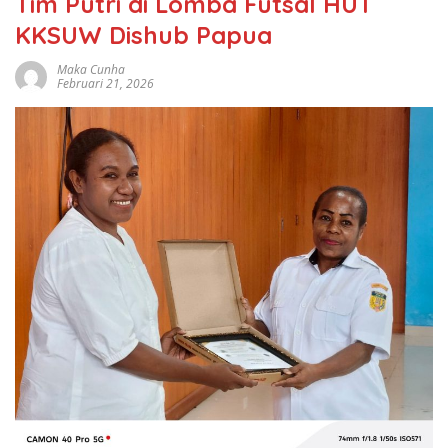
Tim Putri di Lomba Futsal HUT
KKSUW Dishub Papua
Maka Cunha
Februari 21, 2026