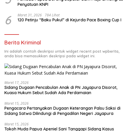
Penyatuan KNPI
6
Maret 31, 2026
784 Lihat
120 Petinju “Baku Pukul” di Kejurda Pace Boxing Cup I
Berita Kriminal
Ini adalah contoh deskripsi untuk widget recent post wpberita,
anda bisa memasukkan deskripsi pada widget ini.
Maret 17, 2026
Sidang Dugaan Pencabulan Anak di PN Jayapura Disorot,
Kuasa Hukum Sebut Sudah Ada Perdamaian
Maret 15, 2026
Pengacara Pertanyakan Dugaan Keterangan Palsu Saksi di
Sidang Satwa Dilindungi di Pengadilan Negeri Jayapura
Maret 15, 2026
Tokoh Muda Papua Apeniel Sani Tanggapi Sidang Kasus