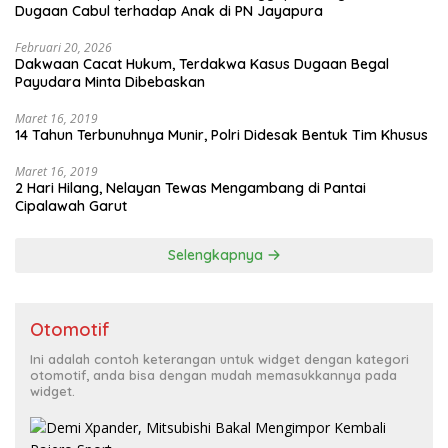
Dugaan Cabul terhadap Anak di PN Jayapura
Februari 20, 2026
Dakwaan Cacat Hukum, Terdakwa Kasus Dugaan Begal
Payudara Minta Dibebaskan
Maret 16, 2019
14 Tahun Terbunuhnya Munir, Polri Didesak Bentuk Tim Khusus
Maret 16, 2019
2 Hari Hilang, Nelayan Tewas Mengambang di Pantai
Cipalawah Garut
Selengkapnya
Otomotif
Ini adalah contoh keterangan untuk widget dengan kategori
otomotif, anda bisa dengan mudah memasukkannya pada
widget.