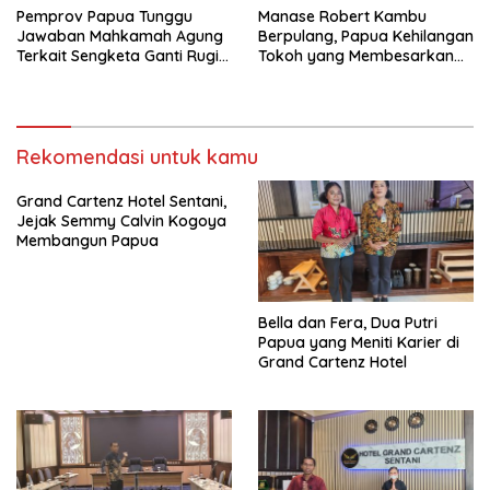
Pemprov Papua Tunggu
Manase Robert Kambu
Jawaban Mahkamah Agung
Berpulang, Papua Kehilangan
Terkait Sengketa Ganti Rugi
Tokoh yang Membesarkan
Ring Road
Persipura
Rekomendasi untuk kamu
Grand Cartenz Hotel Sentani,
Jejak Semmy Calvin Kogoya
Membangun Papua
Bella dan Fera, Dua Putri
Papua yang Meniti Karier di
Grand Cartenz Hotel