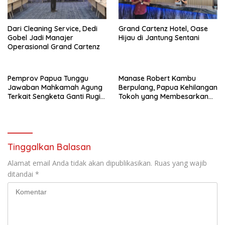
Dari Cleaning Service, Dedi
Grand Cartenz Hotel, Oase
Gobel Jadi Manajer
Hijau di Jantung Sentani
Operasional Grand Cartenz
Pemprov Papua Tunggu
Manase Robert Kambu
Jawaban Mahkamah Agung
Berpulang, Papua Kehilangan
Terkait Sengketa Ganti Rugi
Tokoh yang Membesarkan
Ring Road
Persipura
Tinggalkan Balasan
Alamat email Anda tidak akan dipublikasikan.
Ruas yang wajib
ditandai
*