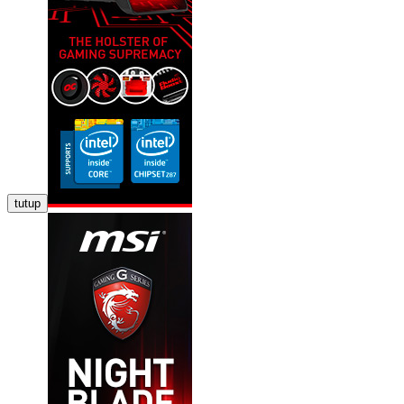
tutup