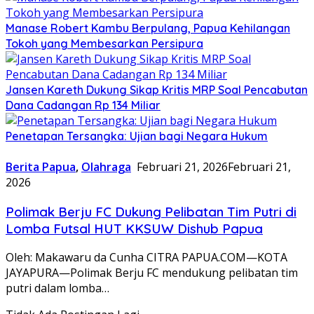
Manase Robert Kambu Berpulang, Papua Kehilangan
Tokoh yang Membesarkan Persipura
Jansen Kareth Dukung Sikap Kritis MRP Soal Pencabutan
Dana Cadangan Rp 134 Miliar
Penetapan Tersangka: Ujian bagi Negara Hukum
Berita Papua
,
Olahraga
Februari 21, 2026
Februari 21,
2026
Polimak Berju FC Dukung Pelibatan Tim Putri di
Lomba Futsal HUT KKSUW Dishub Papua
Oleh: Makawaru da Cunha CITRA PAPUA.COM—KOTA
JAYAPURA—Polimak Berju FC mendukung pelibatan tim
putri dalam lomba…