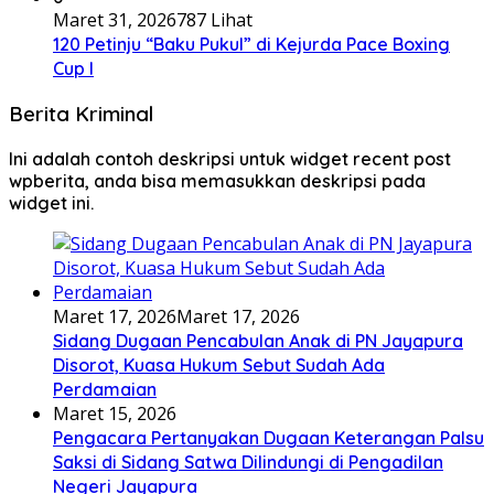
Maret 31, 2026
787 Lihat
120 Petinju “Baku Pukul” di Kejurda Pace Boxing
Cup I
Berita Kriminal
Ini adalah contoh deskripsi untuk widget recent post
wpberita, anda bisa memasukkan deskripsi pada
widget ini.
Maret 17, 2026
Maret 17, 2026
Sidang Dugaan Pencabulan Anak di PN Jayapura
Disorot, Kuasa Hukum Sebut Sudah Ada
Perdamaian
Maret 15, 2026
Pengacara Pertanyakan Dugaan Keterangan Palsu
Saksi di Sidang Satwa Dilindungi di Pengadilan
Negeri Jayapura