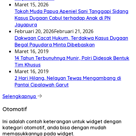
Maret 15, 2026
Tokoh Muda Papua Apeniel Sani Tanggapi Sidang
Kasus Dugaan Cabul terhadap Anak di PN
Jayapura
Februari 20, 2026
Februari 21, 2026
Dakwaan Cacat Hukum, Terdakwa Kasus Dugaan
Begal Payudara Minta Dibebaskan
Maret 16, 2019
14 Tahun Terbunuhnya Munir, Polri Didesak Bentuk
Tim Khusus
Maret 16, 2019
2 Hari Hilang, Nelayan Tewas Mengambang di
Pantai Cipalawah Garut
Selengkapnya
Otomotif
Ini adalah contoh keterangan untuk widget dengan
kategori otomotif, anda bisa dengan mudah
memasukkannya pada widget.