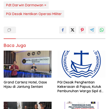
Pdt Darwin Darmawan =
PGI Desak Hentikan Operasi Militer
Baca Juga
Grand Cartenz Hotel, Oase
PGI Desak Penghentian
Hijau di Jantung Sentani
Kekerasan di Papua, Kutuk
Pembunuhan Warga Sipil dan
Pembakaran Pesawat AMA