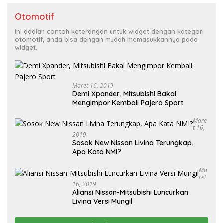
Otomotif
Ini adalah contoh keterangan untuk widget dengan kategori
otomotif, anda bisa dengan mudah memasukkannya pada
widget.
Maret 16, 2019
Demi Xpander, Mitsubishi Bakal
Mengimpor Kembali Pajero Sport
Mare
T 16,
2019
Sosok New Nissan Livina Terungkap,
Apa Kata NMI?
Ma
Ret
16, 2019
Aliansi Nissan-Mitsubishi Luncurkan
Livina Versi Mungil