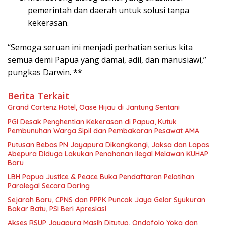
pemerintah dan daerah untuk solusi tanpa
kekerasan.
“Semoga seruan ini menjadi perhatian serius kita
semua demi Papua yang damai, adil, dan manusiawi,”
pungkas Darwin.
**
Berita Terkait
Grand Cartenz Hotel, Oase Hijau di Jantung Sentani
PGI Desak Penghentian Kekerasan di Papua, Kutuk
Pembunuhan Warga Sipil dan Pembakaran Pesawat AMA
Putusan Bebas PN Jayapura Dikangkangi, Jaksa dan Lapas
Abepura Diduga Lakukan Penahanan Ilegal Melawan KUHAP
Baru
LBH Papua Justice & Peace Buka Pendaftaran Pelatihan
Paralegal Secara Daring
Sejarah Baru, CPNS dan PPPK Puncak Jaya Gelar Syukuran
Bakar Batu, PSI Beri Apresiasi
Akses RSUP Jayapura Masih Ditutup, Ondofolo Yoka dan