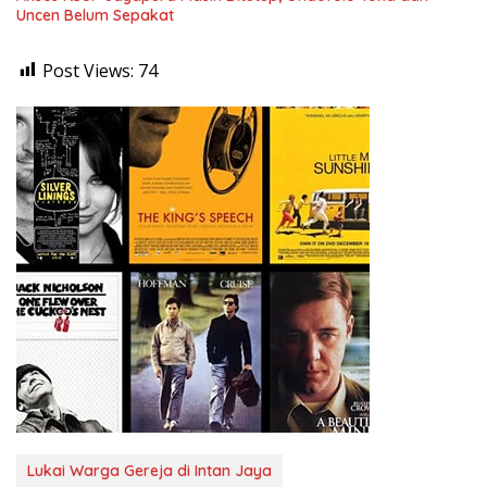
Uncen Belum Sepakat
Post Views:
74
Lukai Warga Gereja di Intan Jaya