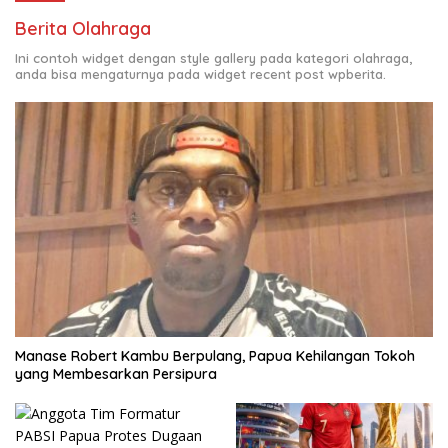
Berita Olahraga
Ini contoh widget dengan style gallery pada kategori olahraga,
anda bisa mengaturnya pada widget recent post wpberita.
Manase Robert Kambu Berpulang, Papua Kehilangan Tokoh
yang Membesarkan Persipura