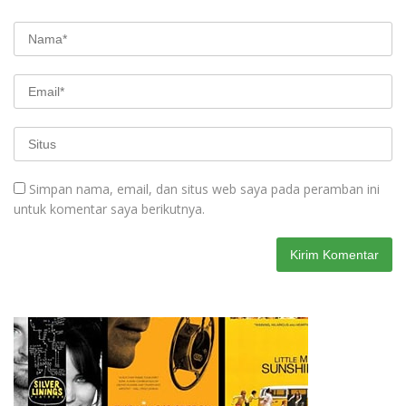
Simpan nama, email, dan situs web saya pada peramban ini
untuk komentar saya berikutnya.