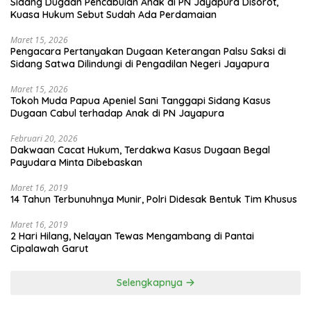
Sidang Dugaan Pencabulan Anak di PN Jayapura Disorot,
Kuasa Hukum Sebut Sudah Ada Perdamaian
Maret 15, 2026
Pengacara Pertanyakan Dugaan Keterangan Palsu Saksi di
Sidang Satwa Dilindungi di Pengadilan Negeri Jayapura
Maret 15, 2026
Tokoh Muda Papua Apeniel Sani Tanggapi Sidang Kasus
Dugaan Cabul terhadap Anak di PN Jayapura
Februari 20, 2026
Dakwaan Cacat Hukum, Terdakwa Kasus Dugaan Begal
Payudara Minta Dibebaskan
Maret 16, 2019
14 Tahun Terbunuhnya Munir, Polri Didesak Bentuk Tim Khusus
Maret 16, 2019
2 Hari Hilang, Nelayan Tewas Mengambang di Pantai
Cipalawah Garut
Selengkapnya