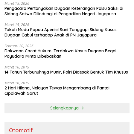
Maret 15, 2026
Pengacara Pertanyakan Dugaan Keterangan Palsu Saksi di
Sidang Satwa Dilindungi di Pengadilan Negeri Jayapura
Maret 15, 2026
Tokoh Muda Papua Apeniel Sani Tanggapi Sidang Kasus
Dugaan Cabul terhadap Anak di PN Jayapura
Februari 20, 2026
Dakwaan Cacat Hukum, Terdakwa Kasus Dugaan Begal
Payudara Minta Dibebaskan
Maret 16, 2019
14 Tahun Terbunuhnya Munir, Polri Didesak Bentuk Tim Khusus
Maret 16, 2019
2 Hari Hilang, Nelayan Tewas Mengambang di Pantai
Cipalawah Garut
Selengkapnya
Otomotif