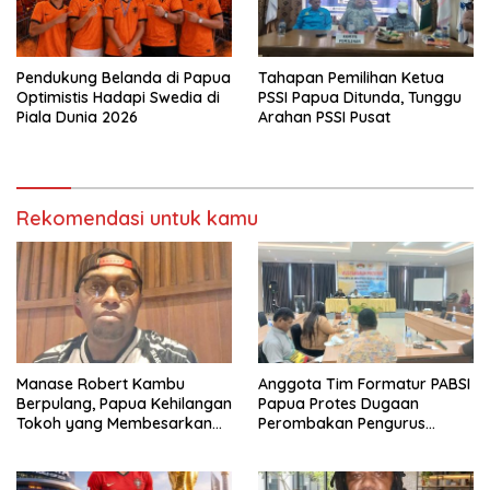
Pendukung Belanda di Papua
Tahapan Pemilihan Ketua
Optimistis Hadapi Swedia di
PSSI Papua Ditunda, Tunggu
Piala Dunia 2026
Arahan PSSI Pusat
Rekomendasi untuk kamu
Manase Robert Kambu
Anggota Tim Formatur PABSI
Berpulang, Papua Kehilangan
Papua Protes Dugaan
Tokoh yang Membesarkan
Perombakan Pengurus
Persipura
Sepihak