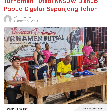
Turnamen Futsal KKSUW Dishub
Papua Digelar Sepanjang Tahun
Maka Cunha
Februari 11, 2026