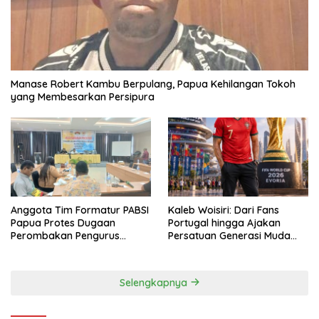
Manase Robert Kambu Berpulang, Papua Kehilangan Tokoh
yang Membesarkan Persipura
Anggota Tim Formatur PABSI
Kaleb Woisiri: Dari Fans
Papua Protes Dugaan
Portugal hingga Ajakan
Perombakan Pengurus
Persatuan Generasi Muda
Sepihak
Waropen
Selengkapnya