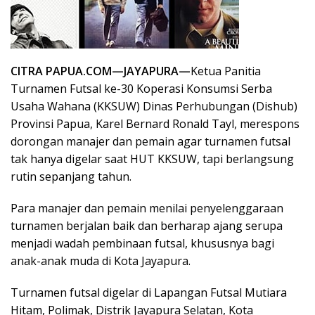
CITRA PAPUA.COM—JAYAPURA—
Ketua Panitia
Turnamen Futsal ke-30 Koperasi Konsumsi Serba
Usaha Wahana (KKSUW) Dinas Perhubungan (Dishub)
Provinsi Papua, Karel Bernard Ronald Tayl, merespons
dorongan manajer dan pemain agar turnamen futsal
tak hanya digelar saat HUT KKSUW, tapi berlangsung
rutin sepanjang tahun.
Para manajer dan pemain menilai penyelenggaraan
turnamen berjalan baik dan berharap ajang serupa
menjadi wadah pembinaan futsal, khususnya bagi
anak-anak muda di Kota Jayapura.
Turnamen futsal digelar di Lapangan Futsal Mutiara
Hitam, Polimak, Distrik Jayapura Selatan, Kota