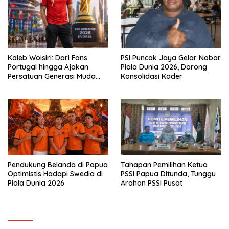
Kaleb Woisiri: Dari Fans
PSI Puncak Jaya Gelar Nobar
Portugal hingga Ajakan
Piala Dunia 2026, Dorong
Persatuan Generasi Muda
Konsolidasi Kader
Waropen
Pendukung Belanda di Papua
Tahapan Pemilihan Ketua
Optimistis Hadapi Swedia di
PSSI Papua Ditunda, Tunggu
Piala Dunia 2026
Arahan PSSI Pusat