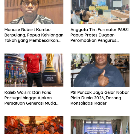
Manase Robert Kambu
Anggota Tim Formatur PABSI
Berpulang, Papua Kehilangan
Papua Protes Dugaan
Tokoh yang Membesarkan
Perombakan Pengurus
Persipura
Sepihak
Kaleb Woisiri: Dari Fans
PSI Puncak Jaya Gelar Nobar
Portugal hingga Ajakan
Piala Dunia 2026, Dorong
Persatuan Generasi Muda
Konsolidasi Kader
Waropen