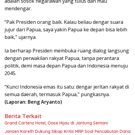
adalah sosok negarawan yang tulus dan mau
mendengar.
“Pak Presiden orang baik. Kalau beliau dengar suara
jujur dari Papua, saya yakin Papua ke depan bisa lebih
baik,” ujarnya.
Ia berharap Presiden membuka ruang dialog langsung
dengan perwakilan rakyat Papua, tanpa perantara
politik, demi masa depan Papua dan Indonesia menuju
2045.
“Kunci Indonesia emas itu satu: dengar jeritan rakyat di
semua daerah, termasuk Papua,” pungkasnya.
(Laporan: Beng Aryanto)
Berita Terkait
Grand Cartenz Hotel, Oase Hijau di Jantung Sentani
Jansen Kareth Dukung Sikap Kritis MRP Soal Pencabutan Dana