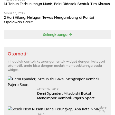
14 Tahun Terbunuhnya Munir, Polri Didesak Bentuk Tim Khusus
Maret 16, 2019
2 Hari Hilang, Nelayan Tewas Mengambang di Pantai
Cipalawah Garut
Selengkapnya
Otomotif
Ini adalah contoh keterangan untuk widget dengan kategori
otomotif, anda bisa dengan mudah memasukkannya pada
widget.
Maret 16, 2019
Demi Xpander, Mitsubishi Bakal
Mengimpor Kembali Pajero Sport
Mare
T 16,
2019