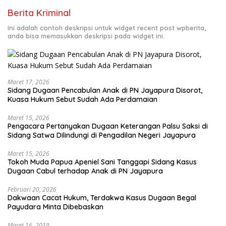
Berita Kriminal
Ini adalah contoh deskripsi untuk widget recent post wpberita,
anda bisa memasukkan deskripsi pada widget ini.
Maret 17, 2026
Sidang Dugaan Pencabulan Anak di PN Jayapura Disorot,
Kuasa Hukum Sebut Sudah Ada Perdamaian
Maret 15, 2026
Pengacara Pertanyakan Dugaan Keterangan Palsu Saksi di
Sidang Satwa Dilindungi di Pengadilan Negeri Jayapura
Maret 15, 2026
Tokoh Muda Papua Apeniel Sani Tanggapi Sidang Kasus
Dugaan Cabul terhadap Anak di PN Jayapura
Februari 20, 2026
Dakwaan Cacat Hukum, Terdakwa Kasus Dugaan Begal
Payudara Minta Dibebaskan
Maret 16, 2019