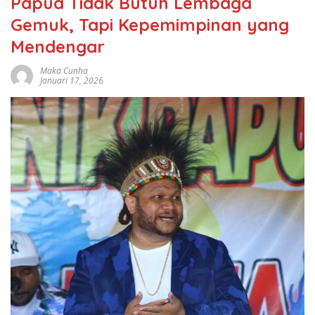
Papua Tidak Butuh Lembaga
Gemuk, Tapi Kepemimpinan yang
Mendengar
Maka Cunha
Januari 17, 2026