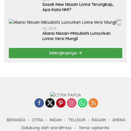
Sosok New Nissan Livina Terungkap,
Apa Kata NMI?
Ma
Ret
16, 2019
Aliansi Nissan-Mitsubishi Luncurkan
Livina Versi Mungil
Selengkapnya
BERANDA
CITRA
INDAH
TELUSUR
RAGAM
ANEKA
Didukung oleh WordPress
-
Tema: wpberita.