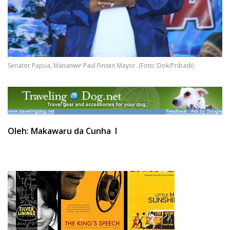
Senator Papua, Mananwir Paul Finsen Mayor. (Foto: Dok/Pribadi)
Oleh: Makawaru da Cunha I