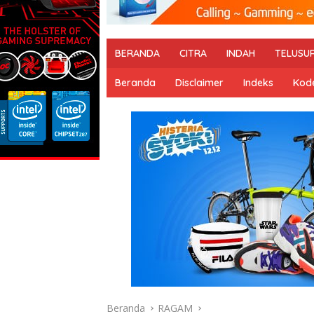
BERANDA
CITRA
INDAH
TELUSU
Beranda
Disclaimer
Indeks
Kode
Beranda
RAGAM