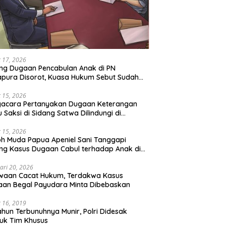
 17, 2026
ng Dugaan Pencabulan Anak di PN
pura Disorot, Kuasa Hukum Sebut Sudah
 Perdamaian
 15, 2026
gacara Pertanyakan Dugaan Keterangan
u Saksi di Sidang Satwa Dilindungi di
adilan Negeri Jayapura
 15, 2026
h Muda Papua Apeniel Sani Tanggapi
ng Kasus Dugaan Cabul terhadap Anak di
Jayapura
ari 20, 2026
waan Cacat Hukum, Terdakwa Kasus
an Begal Payudara Minta Dibebaskan
 16, 2019
ahun Terbunuhnya Munir, Polri Didesak
uk Tim Khusus