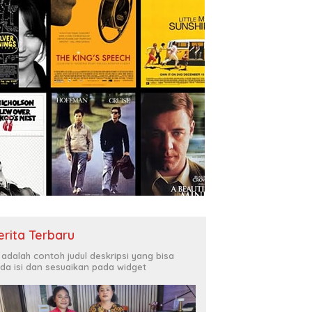
erita Terbaru
i adalah contoh judul deskripsi yang bisa
da isi dan sesuaikan pada widget