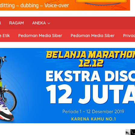
R
RAGAM
ANEKA
 Etik
Pedoman Media Siber
Pedoman Media Siber
Privac