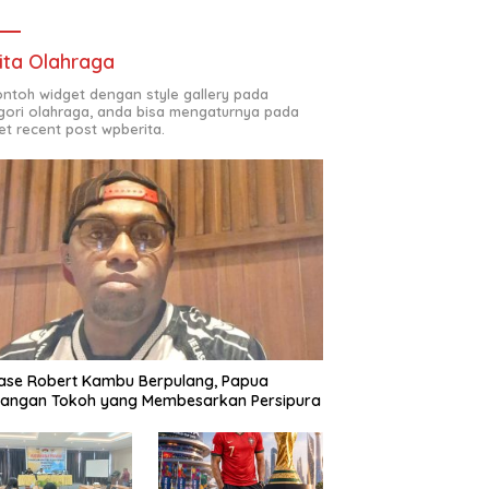
ita Olahraga
contoh widget dengan style gallery pada
gori olahraga, anda bisa mengaturnya pada
et recent post wpberita.
ase Robert Kambu Berpulang, Papua
langan Tokoh yang Membesarkan Persipura