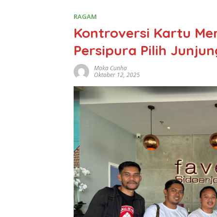
RAGAM
Kontroversi Kartu Me
Persipura Pilih Junjun
Maka Cunha
Oktober 12, 2025