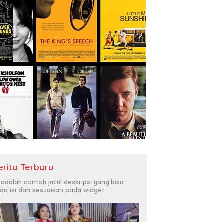
erita Terbaru
i adalah contoh judul deskripsi yang bisa
da isi dan sesuaikan pada widget