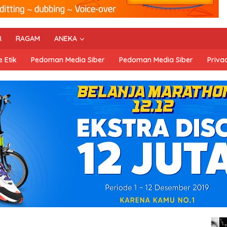
R
RAGAM
ANEKA
 Etik
Pedoman Media Siber
Pedoman Media Siber
Privac