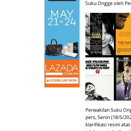
Suku Ongge oleh Pe
Perwakilan Suku Ong
pers, Senin (18/5/2
klarifikasi resmi ata