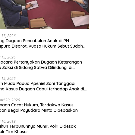
 17, 2026
ng Dugaan Pencabulan Anak di PN
pura Disorot, Kuasa Hukum Sebut Sudah
 Perdamaian
 15, 2026
gacara Pertanyakan Dugaan Keterangan
u Saksi di Sidang Satwa Dilindungi di
adilan Negeri Jayapura
 15, 2026
h Muda Papua Apeniel Sani Tanggapi
ng Kasus Dugaan Cabul terhadap Anak di
Jayapura
ari 20, 2026
waan Cacat Hukum, Terdakwa Kasus
an Begal Payudara Minta Dibebaskan
 16, 2019
ahun Terbunuhnya Munir, Polri Didesak
uk Tim Khusus