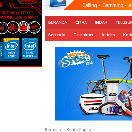
BERANDA
CITRA
INDAH
TELUSU
Beranda
Disclaimer
Indeks
Kode
Beranda
Berita Papua