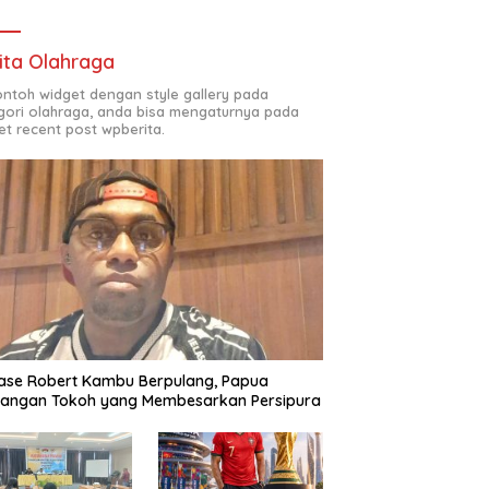
ita Olahraga
contoh widget dengan style gallery pada
gori olahraga, anda bisa mengaturnya pada
et recent post wpberita.
ase Robert Kambu Berpulang, Papua
langan Tokoh yang Membesarkan Persipura