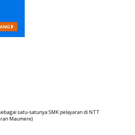
sebagai satu-satunya SMK pelayaran di NTT
yaran Maumere)