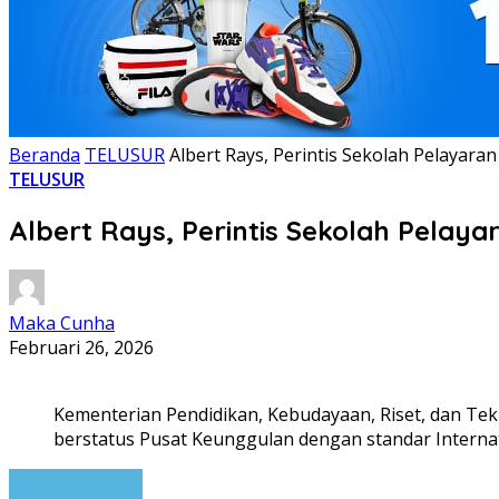
Beranda
TELUSUR
Albert Rays, Perintis Sekolah Pelayar
TELUSUR
Albert Rays, Perintis Sekolah Pelay
Maka Cunha
Februari 26, 2026
Kementerian Pendidikan, Kebudayaan, Riset, dan T
berstatus Pusat Keunggulan dengan standar Interna