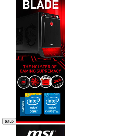
tutup