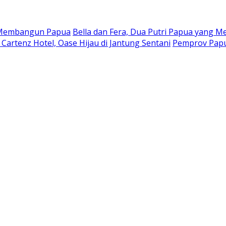
a Membangun Papua
Bella dan Fera, Dua Putri Papua yang Me
Cartenz Hotel, Oase Hijau di Jantung Sentani
Pemprov Papu