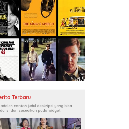
erita Terbaru
i adalah contoh judul deskripsi yang bisa
da isi dan sesuaikan pada widget