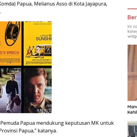
Komda) Papua, Melianus Asso di Kota Jayapura,
.
Ber
Ini 
kate
widg
Man
Kehi
n Pemuda Papua mendukung keputusan MK untuk
rovinsi Papua,” katanya.