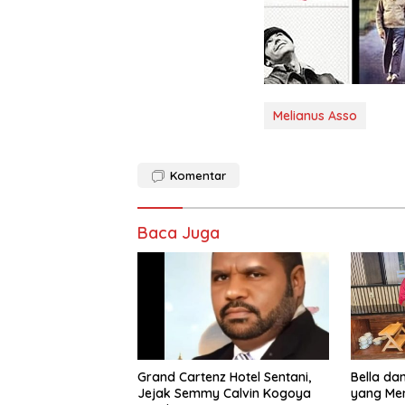
Melianus Asso
Komentar
Baca Juga
Grand Cartenz Hotel Sentani,
Bella da
Jejak Semmy Calvin Kogoya
yang Men