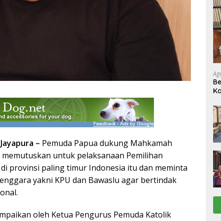
Ag
Be
Ka
Jayapura –
Pemuda Papua dukung Mahkamah
ng memutuskan untuk pelaksanaan Pemilihan
di provinsi paling timur Indonesia itu dan meminta
enggara yakni KPU dan Bawaslu agar bertindak
onal.
sampaikan oleh Ketua Pengurus Pemuda Katolik