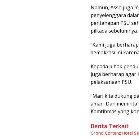
Namun, Asso juga me
penyelenggara dalam
pentahapan PSU seh
pilkada sebelumnya.
“Kami juga berharap
demokrasi ini karen
Kepada pihak penduk
juga berharap agar 
pelaksanaan PSU.
“Mari kita dukung d
aman. Dan meminta k
Kamtibmas yang kond
Berita Terkait
Grand Cartenz Hotel 