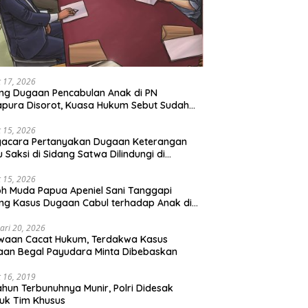
 17, 2026
ng Dugaan Pencabulan Anak di PN
pura Disorot, Kuasa Hukum Sebut Sudah
 Perdamaian
 15, 2026
gacara Pertanyakan Dugaan Keterangan
u Saksi di Sidang Satwa Dilindungi di
adilan Negeri Jayapura
 15, 2026
h Muda Papua Apeniel Sani Tanggapi
ng Kasus Dugaan Cabul terhadap Anak di
Jayapura
ari 20, 2026
waan Cacat Hukum, Terdakwa Kasus
an Begal Payudara Minta Dibebaskan
 16, 2019
ahun Terbunuhnya Munir, Polri Didesak
uk Tim Khusus