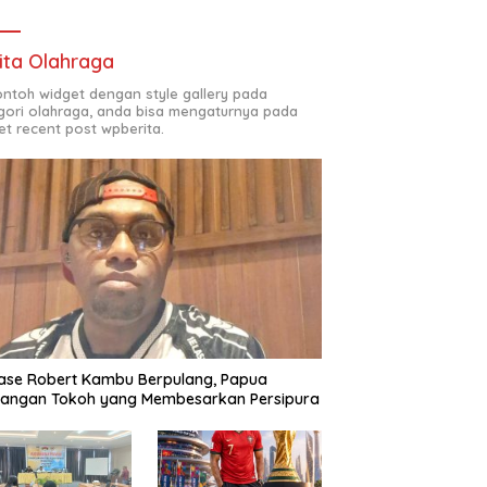
ita Olahraga
contoh widget dengan style gallery pada
gori olahraga, anda bisa mengaturnya pada
et recent post wpberita.
ase Robert Kambu Berpulang, Papua
langan Tokoh yang Membesarkan Persipura