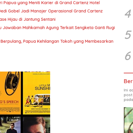
ri Papua yang Meniti Karier di Grand Cartenz Hotel
4
 Dedi Gobel Jadi Manajer Operasional Grand Cartenz
ase Hijau di Jantung Sentani
 Jawaban Mahkamah Agung Terkait Sengketa Ganti Rugi
5
Berpulang, Papua Kehilangan Tokoh yang Membesarkan
6
Ber
Ini 
post
pada