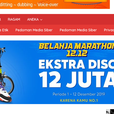
R
RAGAM
ANEKA
 Etik
Pedoman Media Siber
Pedoman Media Siber
Privac