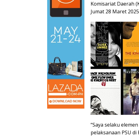
Komisariat Daerah (
Jumat 28 Maret 2025
“Saya selaku eleme
pelaksanaan PSU di P