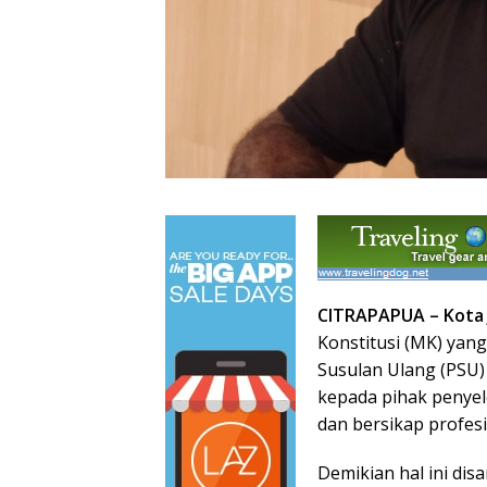
CITRAPAPUA – Kota 
Konstitusi (MK) ya
Susulan Ulang (PSU) 
kepada pihak penyel
dan bersikap profesi
Demikian hal ini di