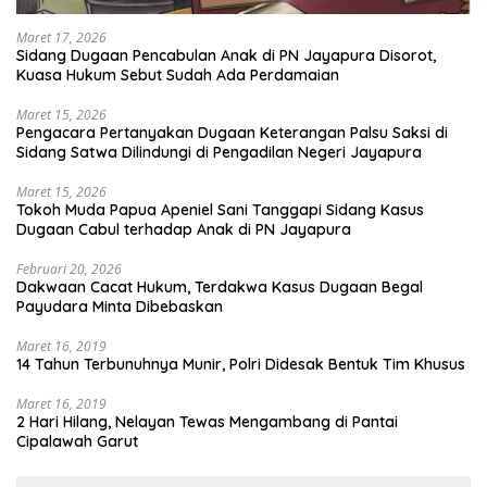
Maret 17, 2026
Sidang Dugaan Pencabulan Anak di PN Jayapura Disorot,
Kuasa Hukum Sebut Sudah Ada Perdamaian
Maret 15, 2026
Pengacara Pertanyakan Dugaan Keterangan Palsu Saksi di
Sidang Satwa Dilindungi di Pengadilan Negeri Jayapura
Maret 15, 2026
Tokoh Muda Papua Apeniel Sani Tanggapi Sidang Kasus
Dugaan Cabul terhadap Anak di PN Jayapura
Februari 20, 2026
Dakwaan Cacat Hukum, Terdakwa Kasus Dugaan Begal
Payudara Minta Dibebaskan
Maret 16, 2019
14 Tahun Terbunuhnya Munir, Polri Didesak Bentuk Tim Khusus
Maret 16, 2019
2 Hari Hilang, Nelayan Tewas Mengambang di Pantai
Cipalawah Garut