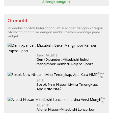
Selengkapnya
Otomotif
Ini adalah contoh keterangan untuk widget dengan kategori
otomotif, anda bisa dengan mudah memasukkannya pada
widget.
Maret 16, 2019
Demi Xpander, Mitsubishi Bakal
Mengimpor Kembali Pajero Sport
Mare
T 16,
2019
Sosok New Nissan Livina Terungkap,
Apa Kata NMI?
Ma
Ret
16, 2019
Aliansi Nissan-Mitsubishi Luncurkan