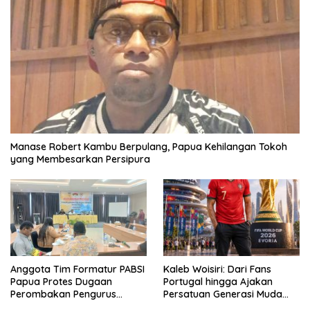
Manase Robert Kambu Berpulang, Papua Kehilangan Tokoh
yang Membesarkan Persipura
Anggota Tim Formatur PABSI
Kaleb Woisiri: Dari Fans
Papua Protes Dugaan
Portugal hingga Ajakan
Perombakan Pengurus
Persatuan Generasi Muda
Sepihak
Waropen