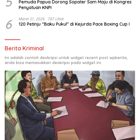
5
Pemuda Papua Dorong Sopater Sam Maju di Kongres
Penyatuan KNPI
6
Maret 31, 2026
787 Lihat
120 Petinju “Baku Pukul” di Kejurda Pace Boxing Cup I
Berita Kriminal
Ini adalah contoh deskripsi untuk widget recent post wpberita,
anda bisa memasukkan deskripsi pada widget ini.