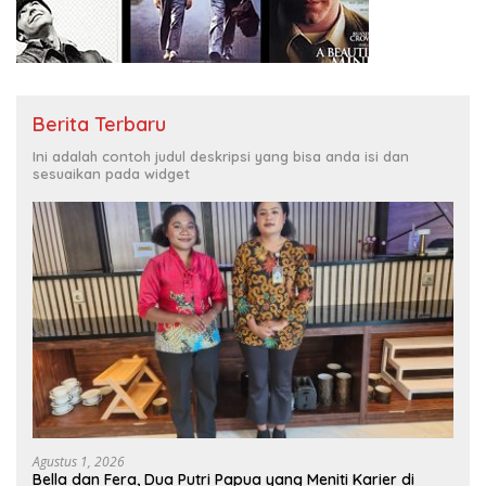
Berita Terbaru
Ini adalah contoh judul deskripsi yang bisa anda isi dan
sesuaikan pada widget
Agustus 1, 2026
Bella dan Fera, Dua Putri Papua yang Meniti Karier di