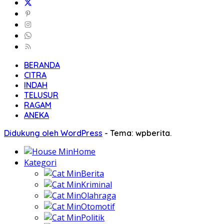
BERANDA
CITRA
INDAH
TELUSUR
RAGAM
ANEKA
Didukung oleh WordPress
-
Tema: wpberita.
Home
Kategori
Berita
Kriminal
Olahraga
Otomotif
Politik