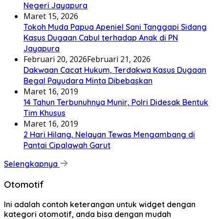
Negeri Jayapura
Maret 15, 2026
Tokoh Muda Papua Apeniel Sani Tanggapi Sidang
Kasus Dugaan Cabul terhadap Anak di PN
Jayapura
Februari 20, 2026
Februari 21, 2026
Dakwaan Cacat Hukum, Terdakwa Kasus Dugaan
Begal Payudara Minta Dibebaskan
Maret 16, 2019
14 Tahun Terbunuhnya Munir, Polri Didesak Bentuk
Tim Khusus
Maret 16, 2019
2 Hari Hilang, Nelayan Tewas Mengambang di
Pantai Cipalawah Garut
Selengkapnya
Otomotif
Ini adalah contoh keterangan untuk widget dengan
kategori otomotif, anda bisa dengan mudah