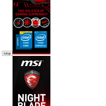
tutup