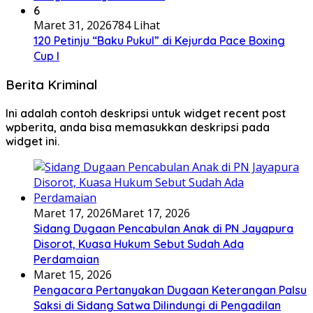
6
Maret 31, 2026
784 Lihat
120 Petinju “Baku Pukul” di Kejurda Pace Boxing
Cup I
Berita Kriminal
Ini adalah contoh deskripsi untuk widget recent post
wpberita, anda bisa memasukkan deskripsi pada
widget ini.
Maret 17, 2026
Maret 17, 2026
Sidang Dugaan Pencabulan Anak di PN Jayapura
Disorot, Kuasa Hukum Sebut Sudah Ada
Perdamaian
Maret 15, 2026
Pengacara Pertanyakan Dugaan Keterangan Palsu
Saksi di Sidang Satwa Dilindungi di Pengadilan