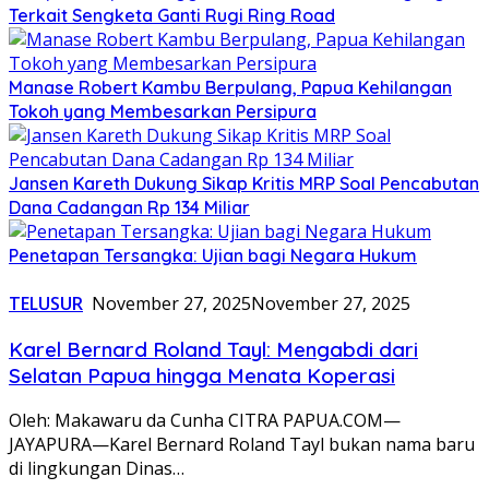
Terkait Sengketa Ganti Rugi Ring Road
Manase Robert Kambu Berpulang, Papua Kehilangan
Tokoh yang Membesarkan Persipura
Jansen Kareth Dukung Sikap Kritis MRP Soal Pencabutan
Dana Cadangan Rp 134 Miliar
Penetapan Tersangka: Ujian bagi Negara Hukum
TELUSUR
November 27, 2025
November 27, 2025
Karel Bernard Roland Tayl: Mengabdi dari
Selatan Papua hingga Menata Koperasi
Oleh: Makawaru da Cunha CITRA PAPUA.COM—
JAYAPURA—Karel Bernard Roland Tayl bukan nama baru
di lingkungan Dinas…