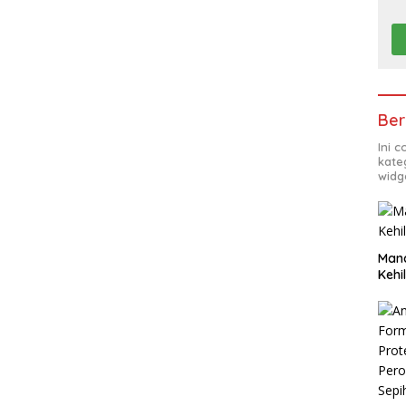
Ber
Ini 
kate
widg
Man
Kehi