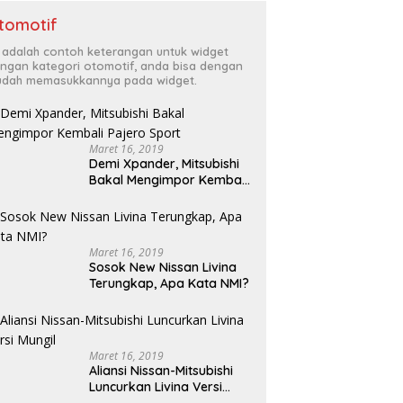
tomotif
i adalah contoh keterangan untuk widget
ngan kategori otomotif, anda bisa dengan
dah memasukkannya pada widget.
Maret 16, 2019
Demi Xpander, Mitsubishi
Bakal Mengimpor Kembali
Pajero Sport
Maret 16, 2019
Sosok New Nissan Livina
Terungkap, Apa Kata NMI?
Maret 16, 2019
Aliansi Nissan-Mitsubishi
Luncurkan Livina Versi