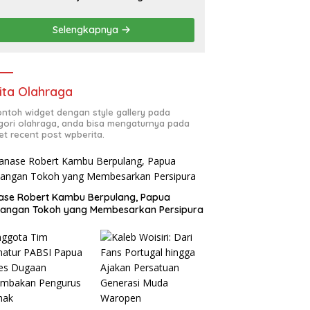
Selengkapnya
ita Olahraga
contoh widget dengan style gallery pada
gori olahraga, anda bisa mengaturnya pada
et recent post wpberita.
ase Robert Kambu Berpulang, Papua
langan Tokoh yang Membesarkan Persipura