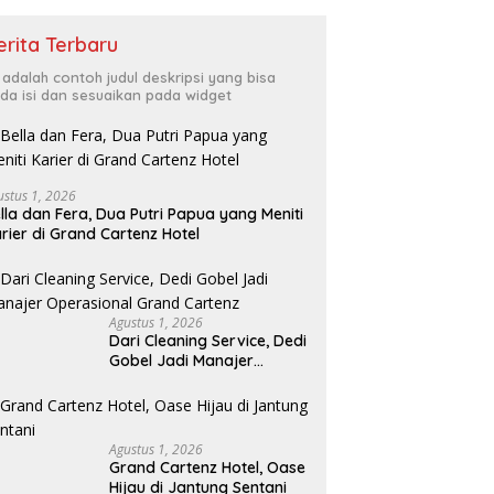
erita Terbaru
i adalah contoh judul deskripsi yang bisa
da isi dan sesuaikan pada widget
ustus 1, 2026
lla dan Fera, Dua Putri Papua yang Meniti
rier di Grand Cartenz Hotel
Agustus 1, 2026
Dari Cleaning Service, Dedi
Gobel Jadi Manajer
Operasional Grand
Cartenz
Agustus 1, 2026
Grand Cartenz Hotel, Oase
Hijau di Jantung Sentani