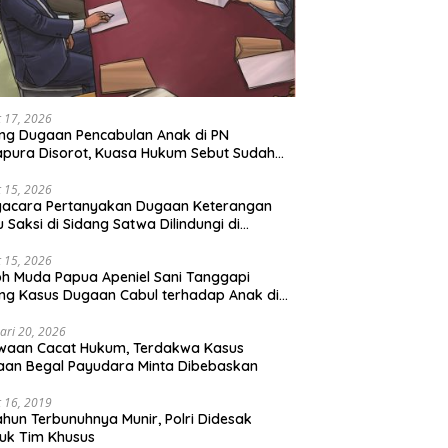
 17, 2026
ng Dugaan Pencabulan Anak di PN
pura Disorot, Kuasa Hukum Sebut Sudah
 Perdamaian
 15, 2026
gacara Pertanyakan Dugaan Keterangan
u Saksi di Sidang Satwa Dilindungi di
adilan Negeri Jayapura
 15, 2026
h Muda Papua Apeniel Sani Tanggapi
ng Kasus Dugaan Cabul terhadap Anak di
Jayapura
ari 20, 2026
waan Cacat Hukum, Terdakwa Kasus
an Begal Payudara Minta Dibebaskan
 16, 2019
ahun Terbunuhnya Munir, Polri Didesak
uk Tim Khusus