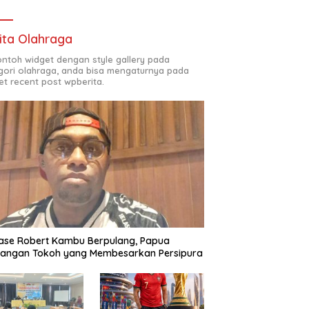
ita Olahraga
contoh widget dengan style gallery pada
gori olahraga, anda bisa mengaturnya pada
et recent post wpberita.
ase Robert Kambu Berpulang, Papua
langan Tokoh yang Membesarkan Persipura