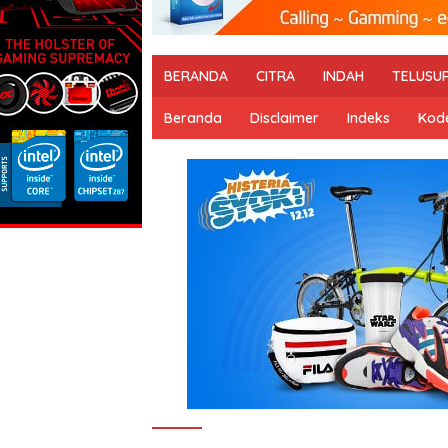
BERANDA
CITRA
INDAH
TELUSU
Beranda
Disclaimer
Indeks
Kode