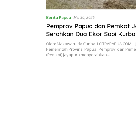
Berita Papua
Mei 30, 2026
Pemprov Papua dan Pemkot J
Serahkan Dua Ekor Sapi Kurb
USTJ
Oleh: Makawaru da Cunha I CITRAPAPUA.COM
Pemerintah Provinsi Papua (Pemprov) dan Peme
(Pemkot) Jayapura menyerahkan…