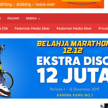
R
RAGAM
ANEKA
 Etik
Pedoman Media Siber
Pedoman Media Siber
Privac