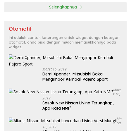
Selengkapnya
Otomotif
Ini adalah contoh keterangan untuk widget dengan kategori
otomotif, anda bisa dengan mudah memasukkannya pada
widget.
Maret 16, 2019
Demi Xpander, Mitsubishi Bakal
Mengimpor Kembali Pajero Sport
Mare
T 16,
2019
Sosok New Nissan Livina Terungkap,
Apa Kata NMI?
Ma
Ret
16, 2019