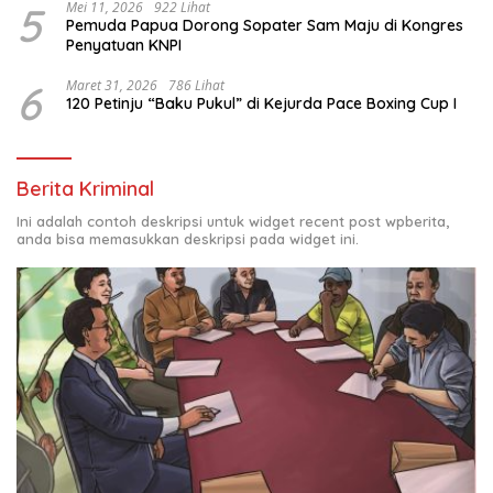
5
Mei 11, 2026
922 Lihat
Pemuda Papua Dorong Sopater Sam Maju di Kongres
Penyatuan KNPI
6
Maret 31, 2026
786 Lihat
120 Petinju “Baku Pukul” di Kejurda Pace Boxing Cup I
Berita Kriminal
Ini adalah contoh deskripsi untuk widget recent post wpberita,
anda bisa memasukkan deskripsi pada widget ini.