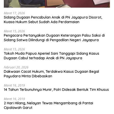
Maret 17, 2026
Sidang Dugaan Pencabulan Anak di PN Jayapura Disorot,
Kuasa Hukum Sebut Sudah Ada Perdamaian
Maret 15, 2026
Pengacara Pertanyakan Dugaan Keterangan Palsu Saksi di
Sidang Satwa Dilindungi di Pengadilan Negeri Jayapura
Maret 15, 2026
Tokoh Muda Papua Apeniel Sani Tanggapi Sidang Kasus
Dugaan Cabul terhadap Anak di PN Jayapura
Februari 20, 2026
Dakwaan Cacat Hukum, Terdakwa Kasus Dugaan Begal
Payudara Minta Dibebaskan
Maret 16, 2019
14 Tahun Terbunuhnya Munir, Polri Didesak Bentuk Tim Khusus
Maret 16, 2019
2 Hari Hilang, Nelayan Tewas Mengambang di Pantai
Cipalawah Garut