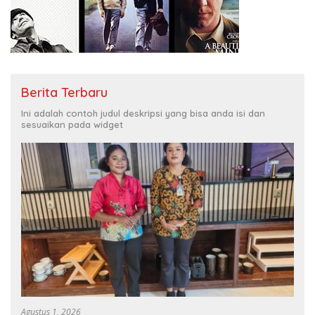
Berita Terbaru
Ini adalah contoh judul deskripsi yang bisa anda isi dan
sesuaikan pada widget
Agustus 1, 2026