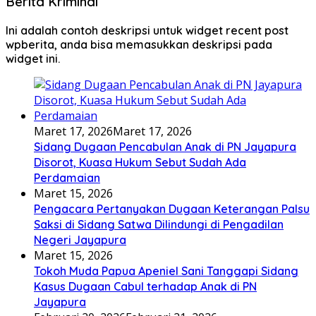
Berita Kriminal
Ini adalah contoh deskripsi untuk widget recent post
wpberita, anda bisa memasukkan deskripsi pada
widget ini.
Maret 17, 2026
Maret 17, 2026
Sidang Dugaan Pencabulan Anak di PN Jayapura
Disorot, Kuasa Hukum Sebut Sudah Ada
Perdamaian
Maret 15, 2026
Pengacara Pertanyakan Dugaan Keterangan Palsu
Saksi di Sidang Satwa Dilindungi di Pengadilan
Negeri Jayapura
Maret 15, 2026
Tokoh Muda Papua Apeniel Sani Tanggapi Sidang
Kasus Dugaan Cabul terhadap Anak di PN
Jayapura