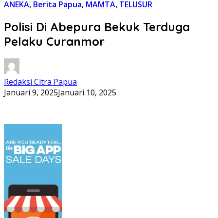
ANEKA
,
Berita Papua
,
MAMTA
,
TELUSUR
Polisi Di Abepura Bekuk Terduga
Pelaku Curanmor
Redaksi Citra Papua
Januari 9, 2025
Januari 10, 2025