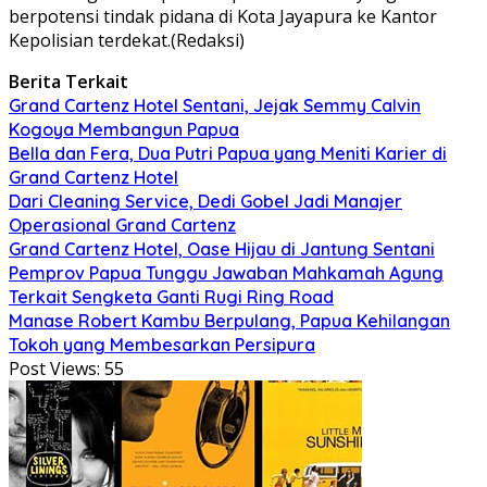
berpotensi tindak pidana di Kota Jayapura ke Kantor
Kepolisian terdekat.(Redaksi)
Berita Terkait
Grand Cartenz Hotel Sentani, Jejak Semmy Calvin
Kogoya Membangun Papua
Bella dan Fera, Dua Putri Papua yang Meniti Karier di
Grand Cartenz Hotel
Dari Cleaning Service, Dedi Gobel Jadi Manajer
Operasional Grand Cartenz
Grand Cartenz Hotel, Oase Hijau di Jantung Sentani
Pemprov Papua Tunggu Jawaban Mahkamah Agung
Terkait Sengketa Ganti Rugi Ring Road
Manase Robert Kambu Berpulang, Papua Kehilangan
Tokoh yang Membesarkan Persipura
Post Views:
55