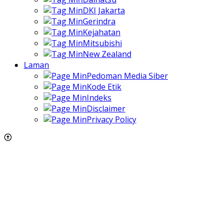
DKI Jakarta
Gerindra
Kejahatan
Mitsubishi
New Zealand
Laman
Pedoman Media Siber
Kode Etik
Indeks
Disclaimer
Privacy Policy