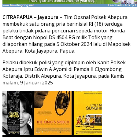
CITRAPAPUA – Jayapura
– Tim Opsnal Polsek Abepura
membekuk satu orang pria berinisial RI (18) terduga
pelaku tindak pidana pencurian sepeda motor Honda
Beat dengan Nopol DS 4504 RG milik Tofik yang
dilaporkan hilang pada 5 Oktober 2024 lalu di Mapolsek
Abepura, Kota Jayapura, Papua.
Pelaku dibekuk polisi yang dipimpin oleh Kanit Polsek
Abepura Iptu Edwin A Ayomi di Pemda II Cigombong
Kotaraja, Distrik Abepura, Kota Jayapura, pada Kamis
malam, 9 Januari 2025