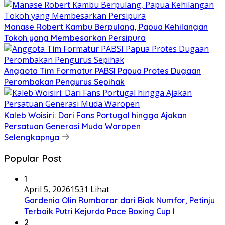
Manase Robert Kambu Berpulang, Papua Kehilangan
Tokoh yang Membesarkan Persipura
Anggota Tim Formatur PABSI Papua Protes Dugaan
Perombakan Pengurus Sepihak
Kaleb Woisiri: Dari Fans Portugal hingga Ajakan
Persatuan Generasi Muda Waropen
Selengkapnya
Popular Post
1
April 5, 2026
1531 Lihat
Gardenia Olin Rumbarar dari Biak Numfor, Petinju
Terbaik Putri Kejurda Pace Boxing Cup I
2