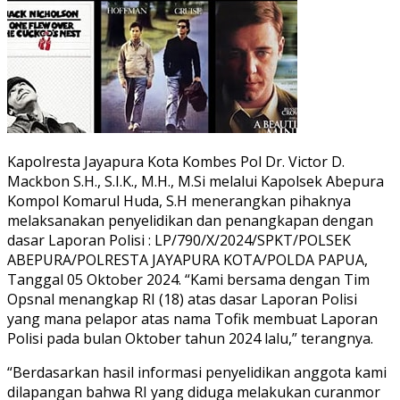
Kapolresta Jayapura Kota Kombes Pol Dr. Victor D.
Mackbon S.H., S.I.K., M.H., M.Si melalui Kapolsek Abepura
Kompol Komarul Huda, S.H menerangkan pihaknya
melaksanakan penyelidikan dan penangkapan dengan
dasar Laporan Polisi : LP/790/X/2024/SPKT/POLSEK
ABEPURA/POLRESTA JAYAPURA KOTA/POLDA PAPUA,
Tanggal 05 Oktober 2024. “Kami bersama dengan Tim
Opsnal menangkap RI (18) atas dasar Laporan Polisi
yang mana pelapor atas nama Tofik membuat Laporan
Polisi pada bulan Oktober tahun 2024 lalu,” terangnya.
“Berdasarkan hasil informasi penyelidikan anggota kami
dilapangan bahwa RI yang diduga melakukan curanmor