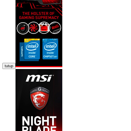
tutup