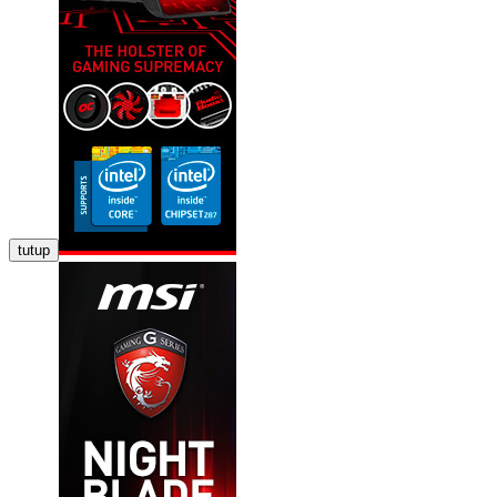
tutup