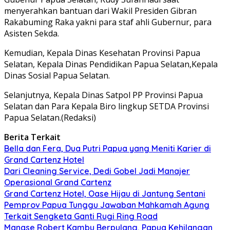
menyerahkan bantuan dari Wakil Presiden Gibran
Rakabuming Raka yakni para staf ahli Gubernur, para
Asisten Sekda.
Kemudian, Kepala Dinas Kesehatan Provinsi Papua
Selatan, Kepala Dinas Pendidikan Papua Selatan,Kepala
Dinas Sosial Papua Selatan.
Selanjutnya, Kepala Dinas Satpol PP Provinsi Papua
Selatan dan Para Kepala Biro lingkup SETDA Provinsi
Papua Selatan.(Redaksi)
Berita Terkait
Bella dan Fera, Dua Putri Papua yang Meniti Karier di
Grand Cartenz Hotel
Dari Cleaning Service, Dedi Gobel Jadi Manajer
Operasional Grand Cartenz
Grand Cartenz Hotel, Oase Hijau di Jantung Sentani
Pemprov Papua Tunggu Jawaban Mahkamah Agung
Terkait Sengketa Ganti Rugi Ring Road
Manase Robert Kambu Berpulang, Papua Kehilangan