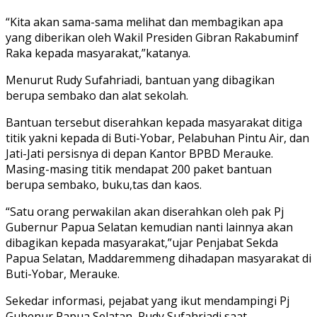
“Kita akan sama-sama melihat dan membagikan apa
yang diberikan oleh Wakil Presiden Gibran Rakabuminf
Raka kepada masyarakat,”katanya.
Menurut Rudy Sufahriadi, bantuan yang dibagikan
berupa sembako dan alat sekolah.
Bantuan tersebut diserahkan kepada masyarakat ditiga
titik yakni kepada di Buti-Yobar, Pelabuhan Pintu Air, dan
Jati-Jati persisnya di depan Kantor BPBD Merauke.
Masing-masing titik mendapat 200 paket bantuan
berupa sembako, buku,tas dan kaos.
“Satu orang perwakilan akan diserahkan oleh pak Pj
Gubernur Papua Selatan kemudian nanti lainnya akan
dibagikan kepada masyarakat,”ujar Penjabat Sekda
Papua Selatan, Maddaremmeng dihadapan masyarakat di
Buti-Yobar, Merauke.
Sekedar informasi, pejabat yang ikut mendampingi Pj
Gubenur Papua Selatan, Rudy Sufahriadi saat