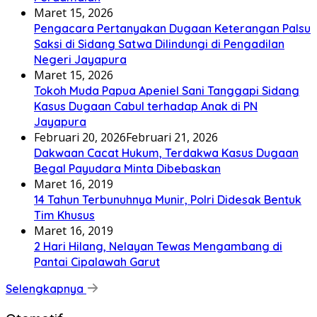
Maret 15, 2026
Pengacara Pertanyakan Dugaan Keterangan Palsu
Saksi di Sidang Satwa Dilindungi di Pengadilan
Negeri Jayapura
Maret 15, 2026
Tokoh Muda Papua Apeniel Sani Tanggapi Sidang
Kasus Dugaan Cabul terhadap Anak di PN
Jayapura
Februari 20, 2026
Februari 21, 2026
Dakwaan Cacat Hukum, Terdakwa Kasus Dugaan
Begal Payudara Minta Dibebaskan
Maret 16, 2019
14 Tahun Terbunuhnya Munir, Polri Didesak Bentuk
Tim Khusus
Maret 16, 2019
2 Hari Hilang, Nelayan Tewas Mengambang di
Pantai Cipalawah Garut
Selengkapnya