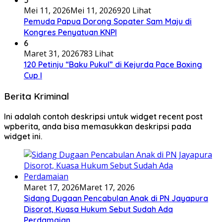
5
Mei 11, 2026
Mei 11, 2026
920 Lihat
Pemuda Papua Dorong Sopater Sam Maju di
Kongres Penyatuan KNPI
6
Maret 31, 2026
783 Lihat
120 Petinju “Baku Pukul” di Kejurda Pace Boxing
Cup I
Berita Kriminal
Ini adalah contoh deskripsi untuk widget recent post
wpberita, anda bisa memasukkan deskripsi pada
widget ini.
Maret 17, 2026
Maret 17, 2026
Sidang Dugaan Pencabulan Anak di PN Jayapura
Disorot, Kuasa Hukum Sebut Sudah Ada
Perdamaian