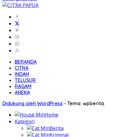
BERANDA
CITRA
INDAH
TELUSUR
RAGAM
ANEKA
Didukung oleh WordPress
-
Tema: wpberita.
Home
Kategori
Berita
Kriminal