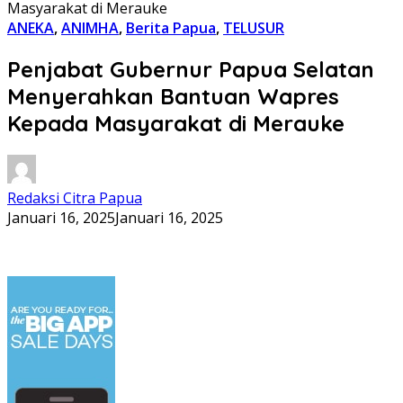
Masyarakat di Merauke
ANEKA
,
ANIMHA
,
Berita Papua
,
TELUSUR
Penjabat Gubernur Papua Selatan
Menyerahkan Bantuan Wapres
Kepada Masyarakat di Merauke
Redaksi Citra Papua
Januari 16, 2025
Januari 16, 2025