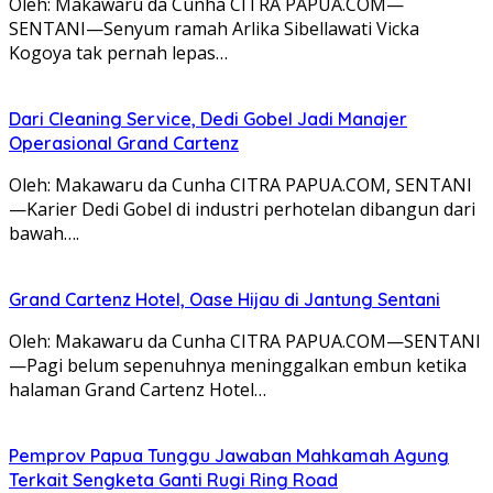
Oleh: Makawaru da Cunha CITRA PAPUA.COM—
SENTANI—Senyum ramah Arlika Sibellawati Vicka
Kogoya tak pernah lepas…
Dari Cleaning Service, Dedi Gobel Jadi Manajer
Operasional Grand Cartenz
Oleh: Makawaru da Cunha CITRA PAPUA.COM, SENTANI
—Karier Dedi Gobel di industri perhotelan dibangun dari
bawah….
Grand Cartenz Hotel, Oase Hijau di Jantung Sentani
Oleh: Makawaru da Cunha CITRA PAPUA.COM—SENTANI
—Pagi belum sepenuhnya meninggalkan embun ketika
halaman Grand Cartenz Hotel…
Pemprov Papua Tunggu Jawaban Mahkamah Agung
Terkait Sengketa Ganti Rugi Ring Road