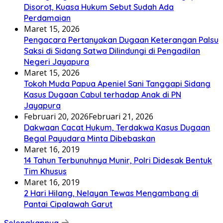
Disorot, Kuasa Hukum Sebut Sudah Ada
Perdamaian
Maret 15, 2026
Pengacara Pertanyakan Dugaan Keterangan Palsu
Saksi di Sidang Satwa Dilindungi di Pengadilan
Negeri Jayapura
Maret 15, 2026
Tokoh Muda Papua Apeniel Sani Tanggapi Sidang
Kasus Dugaan Cabul terhadap Anak di PN
Jayapura
Februari 20, 2026
Februari 21, 2026
Dakwaan Cacat Hukum, Terdakwa Kasus Dugaan
Begal Payudara Minta Dibebaskan
Maret 16, 2019
14 Tahun Terbunuhnya Munir, Polri Didesak Bentuk
Tim Khusus
Maret 16, 2019
2 Hari Hilang, Nelayan Tewas Mengambang di
Pantai Cipalawah Garut
Selengkapnya