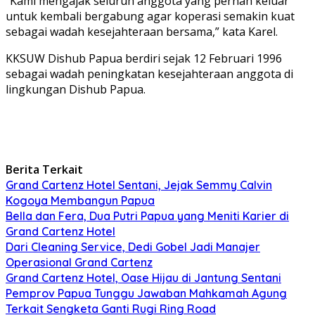
“Kami mengajak seluruh anggota yang pernah keluar
untuk kembali bergabung agar koperasi semakin kuat
sebagai wadah kesejahteraan bersama,” kata Karel.
KKSUW Dishub Papua berdiri sejak 12 Februari 1996
sebagai wadah peningkatan kesejahteraan anggota di
lingkungan Dishub Papua.
Berita Terkait
Grand Cartenz Hotel Sentani, Jejak Semmy Calvin
Kogoya Membangun Papua
Bella dan Fera, Dua Putri Papua yang Meniti Karier di
Grand Cartenz Hotel
Dari Cleaning Service, Dedi Gobel Jadi Manajer
Operasional Grand Cartenz
Grand Cartenz Hotel, Oase Hijau di Jantung Sentani
Pemprov Papua Tunggu Jawaban Mahkamah Agung
Terkait Sengketa Ganti Rugi Ring Road