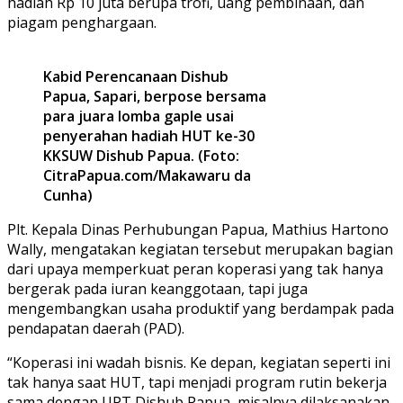
hadiah Rp 10 juta berupa trofi, uang pembinaan, dan
piagam penghargaan.
Kabid Perencanaan Dishub
Papua, Sapari, berpose bersama
para juara lomba gaple usai
penyerahan hadiah HUT ke-30
KKSUW Dishub Papua. (Foto:
CitraPapua.com/Makawaru da
Cunha)
Plt. Kepala Dinas Perhubungan Papua, Mathius Hartono
Wally, mengatakan kegiatan tersebut merupakan bagian
dari upaya memperkuat peran koperasi yang tak hanya
bergerak pada iuran keanggotaan, tapi juga
mengembangkan usaha produktif yang berdampak pada
pendapatan daerah (PAD).
“Koperasi ini wadah bisnis. Ke depan, kegiatan seperti ini
tak hanya saat HUT, tapi menjadi program rutin bekerja
sama dengan UPT Dishub Papua, misalnya dilaksanakan