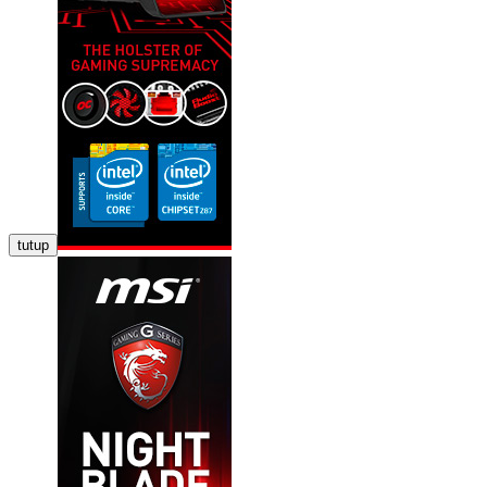
tutup