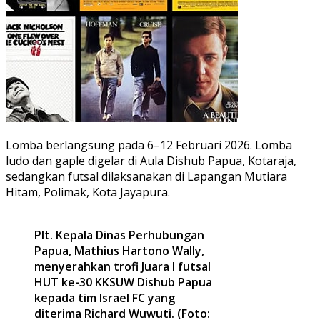
Lomba berlangsung pada 6–12 Februari 2026. Lomba
ludo dan gaple digelar di Aula Dishub Papua, Kotaraja,
sedangkan futsal dilaksanakan di Lapangan Mutiara
Hitam, Polimak, Kota Jayapura.
Plt. Kepala Dinas Perhubungan
Papua, Mathius Hartono Wally,
menyerahkan trofi Juara I futsal
HUT ke-30 KKSUW Dishub Papua
kepada tim Israel FC yang
diterima Richard Wuwuti. (Foto: