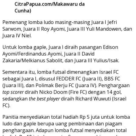
CitraPapua.com/Makawaru da
Cunha)
Pemenang lomba ludo masing-masing Juara I Jefri
Sarwom, Juara II Roy Ayomi, Juara III Yuli Mandowen, dan
Juara IV Niel.
Untuk lomba gaple, Juara I diraih pasangan Edison
Ayomi/Ferdinandus Ayomi, Juara II David
Zakaria/Melkianus Sabolit, dan Juara III Yulius/Isak.
Sementara itu, lomba futsal dimenangkan Israel FC
sebagai Juara I, disusul FEDDER FC (Juara II), BBS FC
(Juara III), dan Polimak Berju FC (Juara IV). Penghargaan
top scorer
diraih Nicko Doom (Fire FC) dengan 14 gol,
sedangkan
the best player
diraih Richard Wuwuti (Israel
FC).
Panitia menyediakan total hadiah Rp 5 juta untuk lomba
ludo dan gaple berupa uang pembinaan dan piagam
penghargaan. Adapun lomba futsal menyediakan total