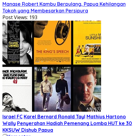
Manase Robert Kambu Berpulang, Papua Kehilangan
Tokoh yang Membesarkan Persipura
Post Views:
193
Israel FC
Karel Bernard Ronald Tayl
Mathius Hartono
Wally
Penyerahan Hadiah Pemenang Lomba HUT ke 30
KKSUW Dishub Papua