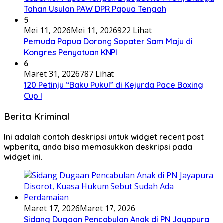
Tahan Usulan PAW DPR Papua Tengah
5
Mei 11, 2026
Mei 11, 2026
922 Lihat
Pemuda Papua Dorong Sopater Sam Maju di
Kongres Penyatuan KNPI
6
Maret 31, 2026
787 Lihat
120 Petinju “Baku Pukul” di Kejurda Pace Boxing
Cup I
Berita Kriminal
Ini adalah contoh deskripsi untuk widget recent post
wpberita, anda bisa memasukkan deskripsi pada
widget ini.
Maret 17, 2026
Maret 17, 2026
Sidang Dugaan Pencabulan Anak di PN Jayapura