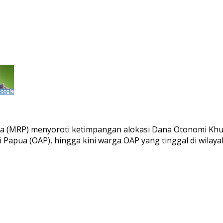
ua (MRP) menyoroti ketimpangan alokasi Dana Otonomi Khusu
 Papua (OAP), hingga kini warga OAP yang tinggal di wila