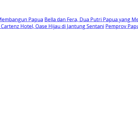
a Membangun Papua
Bella dan Fera, Dua Putri Papua yang Me
Cartenz Hotel, Oase Hijau di Jantung Sentani
Pemprov Papu