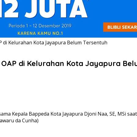
 di Kelurahan Kota Jayapura Belum Tersentuh
 OAP di Kelurahan Kota Jayapura Bel
ama Kepala Bappeda Kota Jayapura Djoni Naa, SE, MSi saat
akawaru da Cunha)