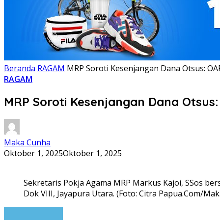
Beranda
RAGAM
MRP Soroti Kesenjangan Dana Otsus: OAP
RAGAM
MRP Soroti Kesenjangan Dana Otsus:
Maka Cunha
Oktober 1, 2025
Oktober 1, 2025
Sekretaris Pokja Agama MRP Markus Kajoi, SSos bers
Dok VIII, Jayapura Utara. (Foto: Citra Papua.Com/M