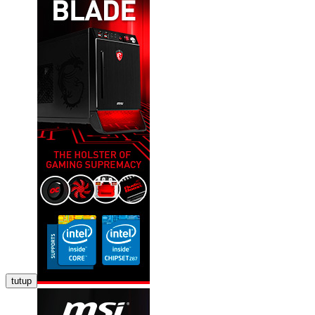
tutup