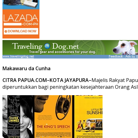
Makawaru da Cunha
CITRA PAPUA.COM–KOTA JAYAPURA–
Majelis Rakyat Pap
diperuntukkan bagi peningkatan kesejahteraan Orang Asli