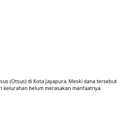
s (Otsus) di Kota Jayapura. Meski dana tersebut
yah kelurahan belum merasakan manfaatnya.