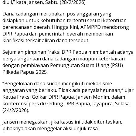
diuji,” kata Jansen, Sabtu (28/2/2026).
Dana cadangan merupakan pos anggaran yang
disiapkan untuk kebutuhan tertentu sesuai ketentuan
perencanaan daerah. Hingga kini, APMPPD mendorong
DPR Papua dan pemerintah daerah memberikan
klarifikasi terkait aliran dana tersebut.
Sejumlah pimpinan fraksi DPR Papua membantah adanya
penyalahgunaan dana cadangan maupun keterkaitan
dengan pembiayaan Pemungutan Suara Ulang (PSU)
Pilkada Papua 2025.
“Pengelolaan dana sudah mengikuti mekanisme
anggaran yang berlaku. Tidak ada penyalahgunaan,” ujar
Ketua Fraksi Golkar DPR Papua, Jansen Monim, dalam
konferensi pers di Gedung DPR Papua, Jayapura, Selasa
(24/2/2026).
Jansen menegaskan, jika kasus ini tidak dituntaskan,
pihaknya akan menggelar aksi unjuk rasa.