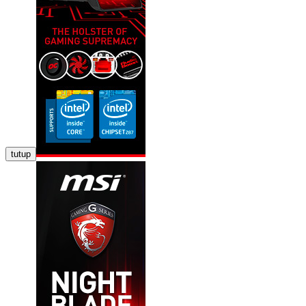
tutup