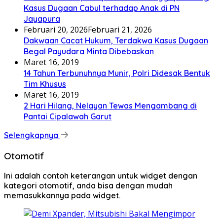
Kasus Dugaan Cabul terhadap Anak di PN
Jayapura
Februari 20, 2026
Februari 21, 2026
Dakwaan Cacat Hukum, Terdakwa Kasus Dugaan
Begal Payudara Minta Dibebaskan
Maret 16, 2019
14 Tahun Terbunuhnya Munir, Polri Didesak Bentuk
Tim Khusus
Maret 16, 2019
2 Hari Hilang, Nelayan Tewas Mengambang di
Pantai Cipalawah Garut
Selengkapnya
Otomotif
Ini adalah contoh keterangan untuk widget dengan
kategori otomotif, anda bisa dengan mudah
memasukkannya pada widget.