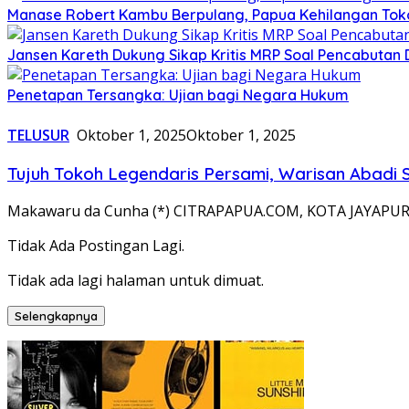
Manase Robert Kambu Berpulang, Papua Kehilangan To
Jansen Kareth Dukung Sikap Kritis MRP Soal Pencabutan 
Penetapan Tersangka: Ujian bagi Negara Hukum
TELUSUR
Oktober 1, 2025
Oktober 1, 2025
Tujuh Tokoh Legendaris Persami, Warisan Abadi 
Makawaru da Cunha (*) CITRAPAPUA.COM, KOTA JAYAPURA
Tidak Ada Postingan Lagi.
Tidak ada lagi halaman untuk dimuat.
Selengkapnya