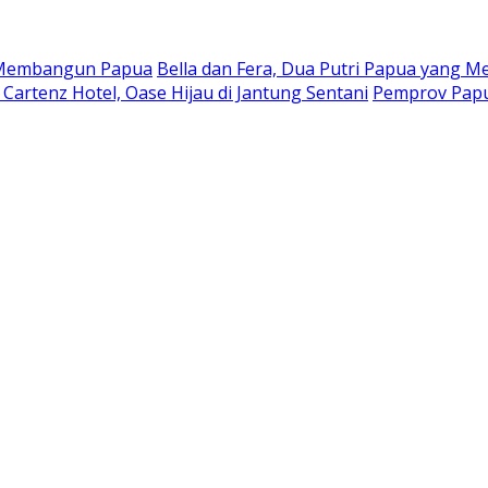
a Membangun Papua
Bella dan Fera, Dua Putri Papua yang Me
Cartenz Hotel, Oase Hijau di Jantung Sentani
Pemprov Papu