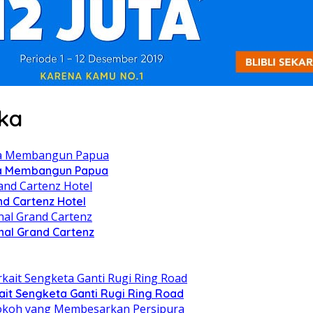
ka
oya Membangun Papua
nd Cartenz Hotel
nal Grand Cartenz
t Sengketa Ganti Rugi Ring Road