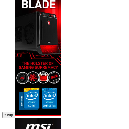
tutup