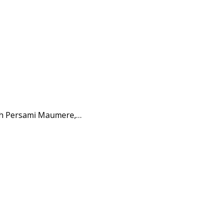
ah Persami Maumere,…