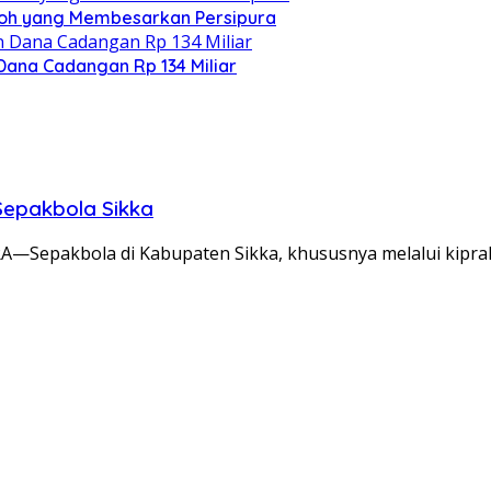
koh yang Membesarkan Persipura
Dana Cadangan Rp 134 Miliar
Sepakbola Sikka
—Sepakbola di Kabupaten Sikka, khususnya melalui kipr