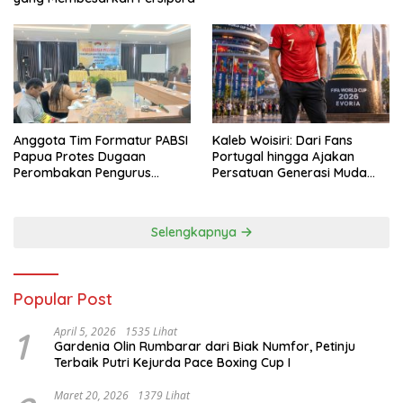
Anggota Tim Formatur PABSI
Kaleb Woisiri: Dari Fans
Papua Protes Dugaan
Portugal hingga Ajakan
Perombakan Pengurus
Persatuan Generasi Muda
Sepihak
Waropen
Selengkapnya
Popular Post
1
April 5, 2026
1535 Lihat
Gardenia Olin Rumbarar dari Biak Numfor, Petinju
Terbaik Putri Kejurda Pace Boxing Cup I
Maret 20, 2026
1379 Lihat