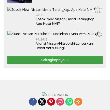
Mare
T 16,
2019
Sosok New Nissan Livina Terungkap,
Apa Kata NMI?
Ma
Ret
16, 2019
Aliansi Nissan-Mitsubishi Luncurkan
Livina Versi Mungil
Selengkapnya