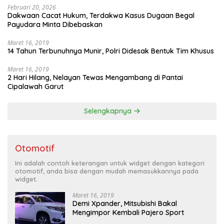
Februari 20, 2026
Dakwaan Cacat Hukum, Terdakwa Kasus Dugaan Begal
Payudara Minta Dibebaskan
Maret 16, 2019
14 Tahun Terbunuhnya Munir, Polri Didesak Bentuk Tim Khusus
Maret 16, 2019
2 Hari Hilang, Nelayan Tewas Mengambang di Pantai
Cipalawah Garut
Selengkapnya
Otomotif
Ini adalah contoh keterangan untuk widget dengan kategori
otomotif, anda bisa dengan mudah memasukkannya pada
widget.
Maret 16, 2019
Demi Xpander, Mitsubishi Bakal
Mengimpor Kembali Pajero Sport