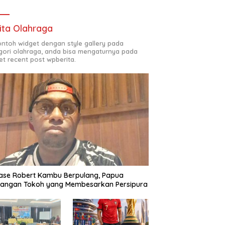
ita Olahraga
contoh widget dengan style gallery pada
gori olahraga, anda bisa mengaturnya pada
et recent post wpberita.
ase Robert Kambu Berpulang, Papua
langan Tokoh yang Membesarkan Persipura