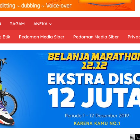
R
RAGAM
ANEKA
 Etik
Pedoman Media Siber
Pedoman Media Siber
Privac