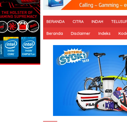
BERANDA
CITRA
INDAH
TELUSU
Beranda
Disclaimer
Indeks
Kode