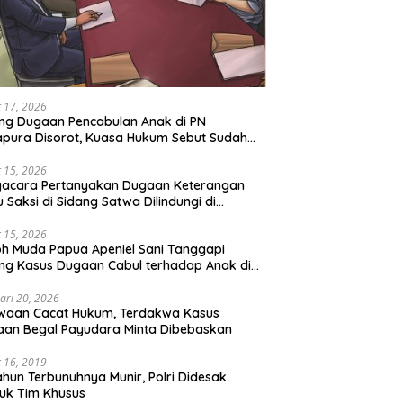
 17, 2026
ng Dugaan Pencabulan Anak di PN
pura Disorot, Kuasa Hukum Sebut Sudah
 Perdamaian
 15, 2026
gacara Pertanyakan Dugaan Keterangan
u Saksi di Sidang Satwa Dilindungi di
adilan Negeri Jayapura
 15, 2026
h Muda Papua Apeniel Sani Tanggapi
ng Kasus Dugaan Cabul terhadap Anak di
Jayapura
ari 20, 2026
waan Cacat Hukum, Terdakwa Kasus
an Begal Payudara Minta Dibebaskan
 16, 2019
ahun Terbunuhnya Munir, Polri Didesak
uk Tim Khusus