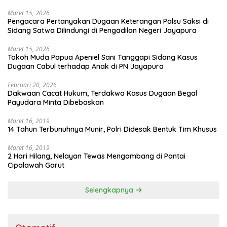
Maret 15, 2026
Pengacara Pertanyakan Dugaan Keterangan Palsu Saksi di
Sidang Satwa Dilindungi di Pengadilan Negeri Jayapura
Maret 15, 2026
Tokoh Muda Papua Apeniel Sani Tanggapi Sidang Kasus
Dugaan Cabul terhadap Anak di PN Jayapura
Februari 20, 2026
Dakwaan Cacat Hukum, Terdakwa Kasus Dugaan Begal
Payudara Minta Dibebaskan
Maret 16, 2019
14 Tahun Terbunuhnya Munir, Polri Didesak Bentuk Tim Khusus
Maret 16, 2019
2 Hari Hilang, Nelayan Tewas Mengambang di Pantai
Cipalawah Garut
Selengkapnya