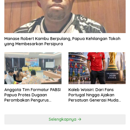
Manase Robert Kambu Berpulang, Papua Kehilangan Tokoh
yang Membesarkan Persipura
Anggota Tim Formatur PABSI
Kaleb Woisiri: Dari Fans
Papua Protes Dugaan
Portugal hingga Ajakan
Perombakan Pengurus
Persatuan Generasi Muda
Sepihak
Waropen
Selengkapnya