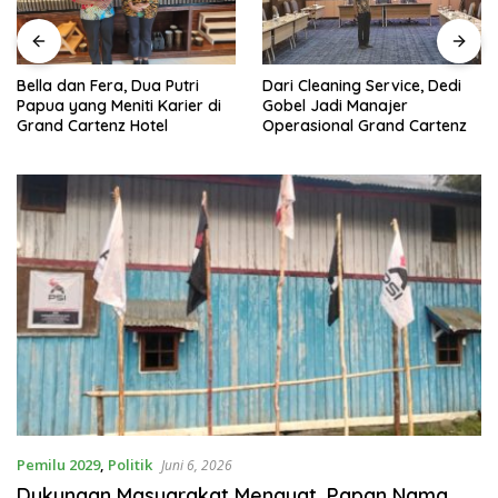
Dari Cleaning Service, Dedi
Bella dan Fera, Dua Putri
Gobel Jadi Manajer
Papua yang Meniti Karier di
Operasional Grand Cartenz
Grand Cartenz Hotel
Pemilu 2029
,
Politik
Juni 6, 2026
Dukungan Masyarakat Menguat, Papan Nama