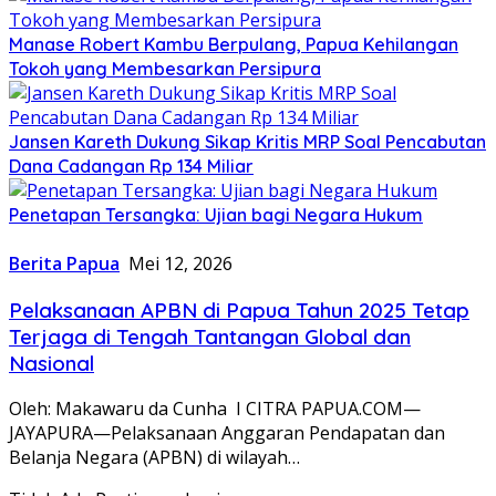
Manase Robert Kambu Berpulang, Papua Kehilangan
Tokoh yang Membesarkan Persipura
Jansen Kareth Dukung Sikap Kritis MRP Soal Pencabutan
Dana Cadangan Rp 134 Miliar
Penetapan Tersangka: Ujian bagi Negara Hukum
Berita Papua
Mei 12, 2026
Pelaksanaan APBN di Papua Tahun 2025 Tetap
Terjaga di Tengah Tantangan Global dan
Nasional
Oleh: Makawaru da Cunha I CITRA PAPUA.COM—
JAYAPURA—Pelaksanaan Anggaran Pendapatan dan
Belanja Negara (APBN) di wilayah…