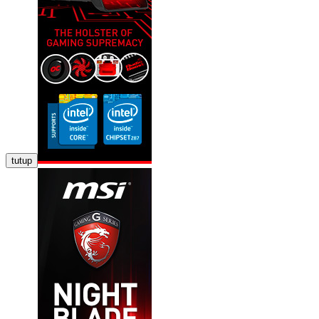
tutup