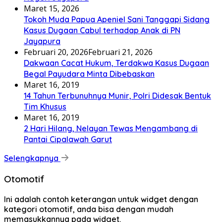
Maret 15, 2026
Tokoh Muda Papua Apeniel Sani Tanggapi Sidang
Kasus Dugaan Cabul terhadap Anak di PN
Jayapura
Februari 20, 2026
Februari 21, 2026
Dakwaan Cacat Hukum, Terdakwa Kasus Dugaan
Begal Payudara Minta Dibebaskan
Maret 16, 2019
14 Tahun Terbunuhnya Munir, Polri Didesak Bentuk
Tim Khusus
Maret 16, 2019
2 Hari Hilang, Nelayan Tewas Mengambang di
Pantai Cipalawah Garut
Selengkapnya
Otomotif
Ini adalah contoh keterangan untuk widget dengan
kategori otomotif, anda bisa dengan mudah
memasukkannya pada widget.