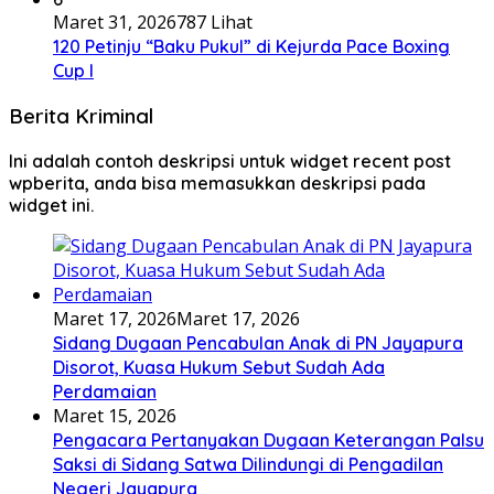
Maret 31, 2026
787 Lihat
120 Petinju “Baku Pukul” di Kejurda Pace Boxing
Cup I
Berita Kriminal
Ini adalah contoh deskripsi untuk widget recent post
wpberita, anda bisa memasukkan deskripsi pada
widget ini.
Maret 17, 2026
Maret 17, 2026
Sidang Dugaan Pencabulan Anak di PN Jayapura
Disorot, Kuasa Hukum Sebut Sudah Ada
Perdamaian
Maret 15, 2026
Pengacara Pertanyakan Dugaan Keterangan Palsu
Saksi di Sidang Satwa Dilindungi di Pengadilan
Negeri Jayapura