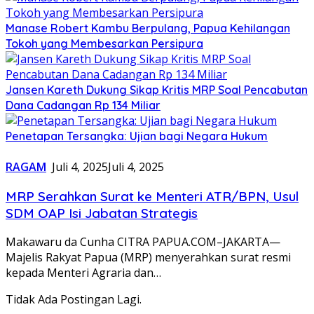
Manase Robert Kambu Berpulang, Papua Kehilangan
Tokoh yang Membesarkan Persipura
Jansen Kareth Dukung Sikap Kritis MRP Soal Pencabutan
Dana Cadangan Rp 134 Miliar
Penetapan Tersangka: Ujian bagi Negara Hukum
RAGAM
Juli 4, 2025
Juli 4, 2025
MRP Serahkan Surat ke Menteri ATR/BPN, Usul
SDM OAP Isi Jabatan Strategis
Makawaru da Cunha CITRA PAPUA.COM–JAKARTA—
Majelis Rakyat Papua (MRP) menyerahkan surat resmi
kepada Menteri Agraria dan…
Tidak Ada Postingan Lagi.