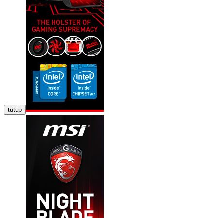
tutup