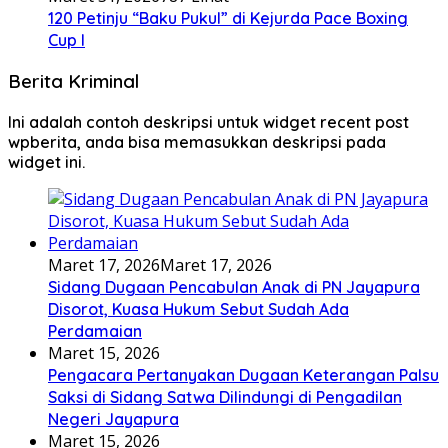
120 Petinju “Baku Pukul” di Kejurda Pace Boxing
Cup I
Berita Kriminal
Ini adalah contoh deskripsi untuk widget recent post
wpberita, anda bisa memasukkan deskripsi pada
widget ini.
Maret 17, 2026
Maret 17, 2026
Sidang Dugaan Pencabulan Anak di PN Jayapura
Disorot, Kuasa Hukum Sebut Sudah Ada
Perdamaian
Maret 15, 2026
Pengacara Pertanyakan Dugaan Keterangan Palsu
Saksi di Sidang Satwa Dilindungi di Pengadilan
Negeri Jayapura
Maret 15, 2026