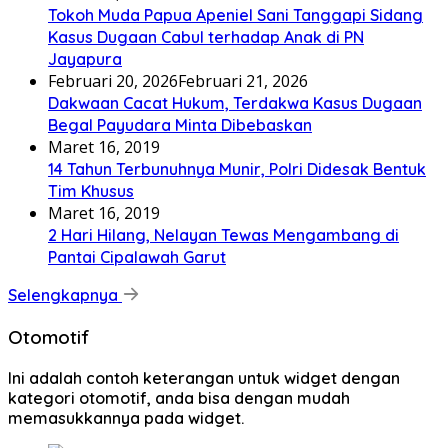
Tokoh Muda Papua Apeniel Sani Tanggapi Sidang
Kasus Dugaan Cabul terhadap Anak di PN
Jayapura
Februari 20, 2026
Februari 21, 2026
Dakwaan Cacat Hukum, Terdakwa Kasus Dugaan
Begal Payudara Minta Dibebaskan
Maret 16, 2019
14 Tahun Terbunuhnya Munir, Polri Didesak Bentuk
Tim Khusus
Maret 16, 2019
2 Hari Hilang, Nelayan Tewas Mengambang di
Pantai Cipalawah Garut
Selengkapnya
Otomotif
Ini adalah contoh keterangan untuk widget dengan
kategori otomotif, anda bisa dengan mudah
memasukkannya pada widget.