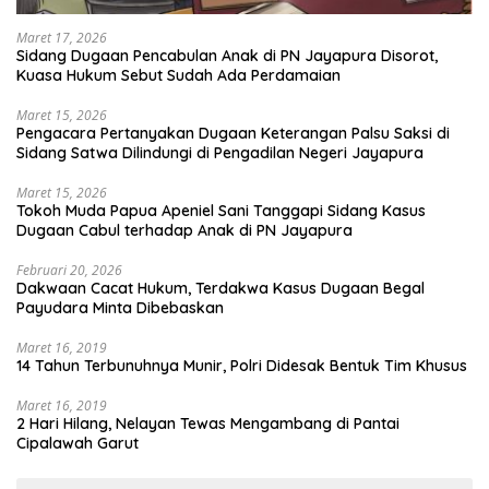
Maret 17, 2026
Sidang Dugaan Pencabulan Anak di PN Jayapura Disorot,
Kuasa Hukum Sebut Sudah Ada Perdamaian
Maret 15, 2026
Pengacara Pertanyakan Dugaan Keterangan Palsu Saksi di
Sidang Satwa Dilindungi di Pengadilan Negeri Jayapura
Maret 15, 2026
Tokoh Muda Papua Apeniel Sani Tanggapi Sidang Kasus
Dugaan Cabul terhadap Anak di PN Jayapura
Februari 20, 2026
Dakwaan Cacat Hukum, Terdakwa Kasus Dugaan Begal
Payudara Minta Dibebaskan
Maret 16, 2019
14 Tahun Terbunuhnya Munir, Polri Didesak Bentuk Tim Khusus
Maret 16, 2019
2 Hari Hilang, Nelayan Tewas Mengambang di Pantai
Cipalawah Garut