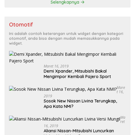
Selengkapnya
Otomotif
Ini adalah contoh keterangan untuk widget dengan kategori
otomotif, anda bisa dengan mudah memasukkannya pada
widget.
Maret 16, 2019
Demi Xpander, Mitsubishi Bakal
Mengimpor Kembali Pajero Sport
Mare
T 16,
2019
Sosok New Nissan Livina Terungkap,
Apa Kata NMI?
Ma
Ret
16, 2019
Aliansi Nissan-Mitsubishi Luncurkan