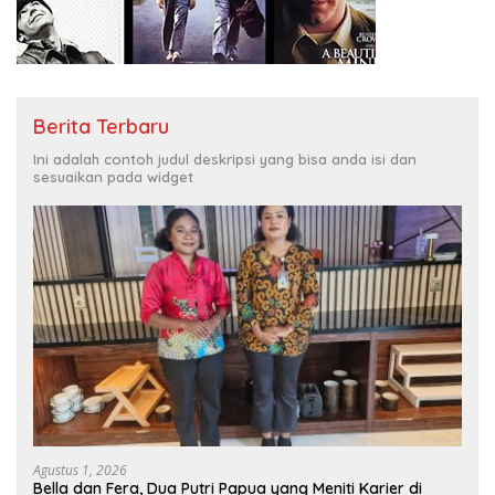
Berita Terbaru
Ini adalah contoh judul deskripsi yang bisa anda isi dan
sesuaikan pada widget
Agustus 1, 2026
Bella dan Fera, Dua Putri Papua yang Meniti Karier di