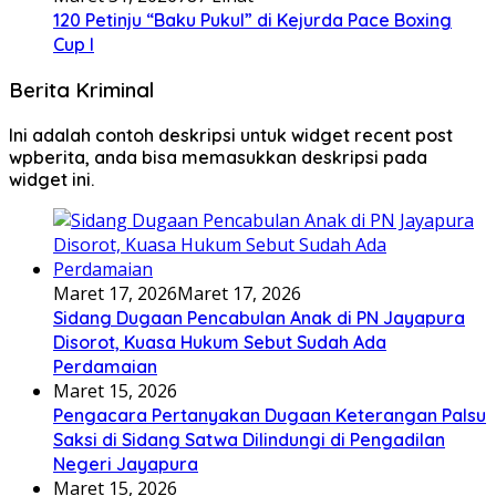
120 Petinju “Baku Pukul” di Kejurda Pace Boxing
Cup I
Berita Kriminal
Ini adalah contoh deskripsi untuk widget recent post
wpberita, anda bisa memasukkan deskripsi pada
widget ini.
Maret 17, 2026
Maret 17, 2026
Sidang Dugaan Pencabulan Anak di PN Jayapura
Disorot, Kuasa Hukum Sebut Sudah Ada
Perdamaian
Maret 15, 2026
Pengacara Pertanyakan Dugaan Keterangan Palsu
Saksi di Sidang Satwa Dilindungi di Pengadilan
Negeri Jayapura
Maret 15, 2026