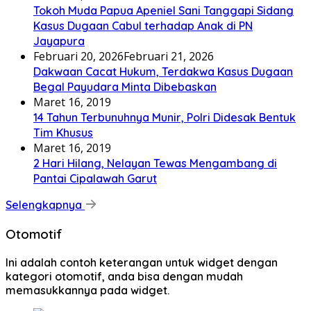
Tokoh Muda Papua Apeniel Sani Tanggapi Sidang
Kasus Dugaan Cabul terhadap Anak di PN
Jayapura
Februari 20, 2026
Februari 21, 2026
Dakwaan Cacat Hukum, Terdakwa Kasus Dugaan
Begal Payudara Minta Dibebaskan
Maret 16, 2019
14 Tahun Terbunuhnya Munir, Polri Didesak Bentuk
Tim Khusus
Maret 16, 2019
2 Hari Hilang, Nelayan Tewas Mengambang di
Pantai Cipalawah Garut
Selengkapnya
Otomotif
Ini adalah contoh keterangan untuk widget dengan
kategori otomotif, anda bisa dengan mudah
memasukkannya pada widget.