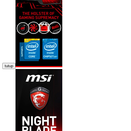
tutup