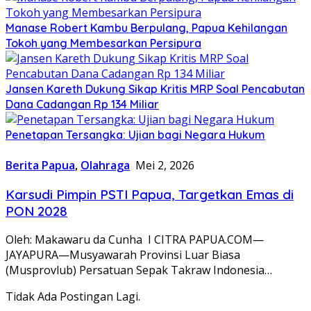
Manase Robert Kambu Berpulang, Papua Kehilangan
Tokoh yang Membesarkan Persipura
Jansen Kareth Dukung Sikap Kritis MRP Soal Pencabutan
Dana Cadangan Rp 134 Miliar
Penetapan Tersangka: Ujian bagi Negara Hukum
Berita Papua
,
Olahraga
Mei 2, 2026
Karsudi Pimpin PSTI Papua, Targetkan Emas di
PON 2028
Oleh: Makawaru da Cunha I CITRA PAPUA.COM—
JAYAPURA—Musyawarah Provinsi Luar Biasa
(Musprovlub) Persatuan Sepak Takraw Indonesia…
Tidak Ada Postingan Lagi.