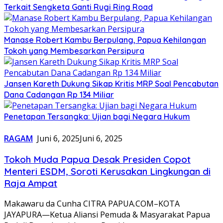
Terkait Sengketa Ganti Rugi Ring Road
Manase Robert Kambu Berpulang, Papua Kehilangan
Tokoh yang Membesarkan Persipura
Jansen Kareth Dukung Sikap Kritis MRP Soal Pencabutan
Dana Cadangan Rp 134 Miliar
Penetapan Tersangka: Ujian bagi Negara Hukum
RAGAM
Juni 6, 2025
Juni 6, 2025
Tokoh Muda Papua Desak Presiden Copot
Menteri ESDM, Soroti Kerusakan Lingkungan di
Raja Ampat
Makawaru da Cunha CITRA PAPUA.COM–KOTA
JAYAPURA—Ketua Aliansi Pemuda & Masyarakat Papua