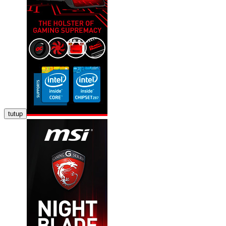
tutup