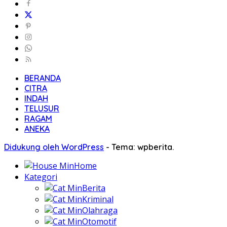
BERANDA
CITRA
INDAH
TELUSUR
RAGAM
ANEKA
Didukung oleh WordPress
-
Tema: wpberita.
Home
Kategori
Berita
Kriminal
Olahraga
Otomotif