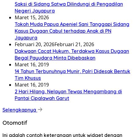
Saksi di Sidang Satwa Dilindungi di Pengadilan
Negeri Jayapura
Maret 15, 2026
Tokoh Muda Papua Apeniel Sani Tanggapi Sidang
Kasus Dugaan Cabul terhadap Anak di PN
Jayapura
Februari 20, 2026
Februari 21, 2026
Dakwaan Cacat Hukum, Terdakwa Kasus Dugaan
Begal Payudara Minta Dibebaskan
Maret 16, 2019
14 Tahun Terbunuhnya Munir, Polri Didesak Bentuk
Tim Khusus
Maret 16, 2019
2 Hari Hilang, Nelayan Tewas Mengambang di
Pantai Cipalawah Garut
Selengkapnya
Otomotif
Ini adalah contoh keterangan untuk widget dengan