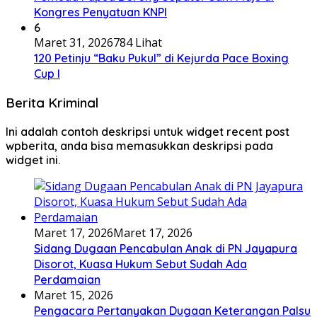
Kongres Penyatuan KNPI
6
Maret 31, 2026
784 Lihat
120 Petinju “Baku Pukul” di Kejurda Pace Boxing
Cup I
Berita Kriminal
Ini adalah contoh deskripsi untuk widget recent post
wpberita, anda bisa memasukkan deskripsi pada
widget ini.
Maret 17, 2026
Maret 17, 2026
Sidang Dugaan Pencabulan Anak di PN Jayapura
Disorot, Kuasa Hukum Sebut Sudah Ada
Perdamaian
Maret 15, 2026
Pengacara Pertanyakan Dugaan Keterangan Palsu