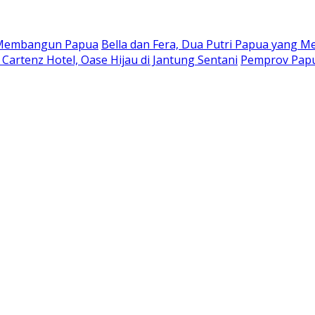
a Membangun Papua
Bella dan Fera, Dua Putri Papua yang Me
Cartenz Hotel, Oase Hijau di Jantung Sentani
Pemprov Papu