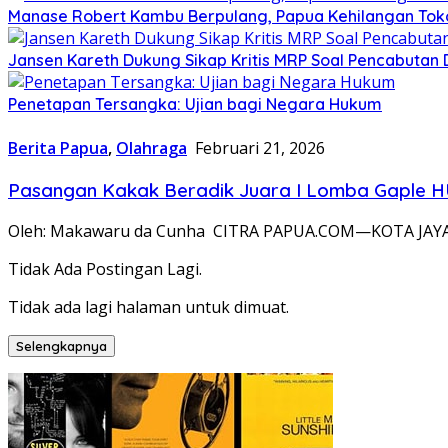
Manase Robert Kambu Berpulang, Papua Kehilangan To
Jansen Kareth Dukung Sikap Kritis MRP Soal Pencabutan 
Penetapan Tersangka: Ujian bagi Negara Hukum
Berita Papua
,
Olahraga
Februari 21, 2026
Pasangan Kakak Beradik Juara I Lomba Gaple 
Oleh: Makawaru da Cunha CITRA PAPUA.COM—KOTA JAYAP
Tidak Ada Postingan Lagi.
Tidak ada lagi halaman untuk dimuat.
Selengkapnya