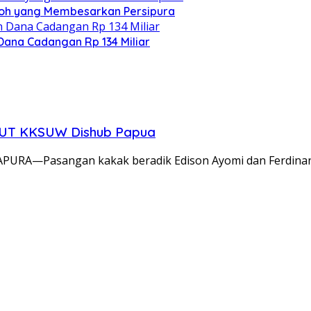
koh yang Membesarkan Persipura
Dana Cadangan Rp 134 Miliar
HUT KKSUW Dishub Papua
URA—Pasangan kakak beradik Edison Ayomi dan Ferdina