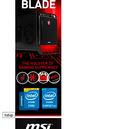
tutup