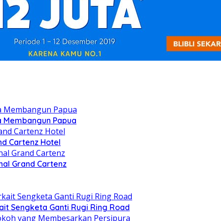
oya Membangun Papua
nd Cartenz Hotel
nal Grand Cartenz
t Sengketa Ganti Rugi Ring Road