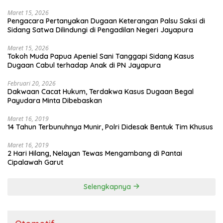
Maret 15, 2026
Pengacara Pertanyakan Dugaan Keterangan Palsu Saksi di
Sidang Satwa Dilindungi di Pengadilan Negeri Jayapura
Maret 15, 2026
Tokoh Muda Papua Apeniel Sani Tanggapi Sidang Kasus
Dugaan Cabul terhadap Anak di PN Jayapura
Februari 20, 2026
Dakwaan Cacat Hukum, Terdakwa Kasus Dugaan Begal
Payudara Minta Dibebaskan
Maret 16, 2019
14 Tahun Terbunuhnya Munir, Polri Didesak Bentuk Tim Khusus
Maret 16, 2019
2 Hari Hilang, Nelayan Tewas Mengambang di Pantai
Cipalawah Garut
Selengkapnya