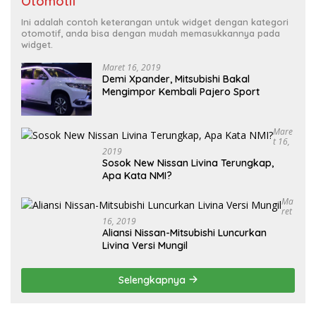
Otomotif
Ini adalah contoh keterangan untuk widget dengan kategori
otomotif, anda bisa dengan mudah memasukkannya pada
widget.
Maret 16, 2019
Demi Xpander, Mitsubishi Bakal
Mengimpor Kembali Pajero Sport
Mare
T 16,
2019
Sosok New Nissan Livina Terungkap,
Apa Kata NMI?
Ma
Ret
16, 2019
Aliansi Nissan-Mitsubishi Luncurkan
Livina Versi Mungil
Selengkapnya