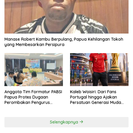
Manase Robert Kambu Berpulang, Papua Kehilangan Tokoh
yang Membesarkan Persipura
Anggota Tim Formatur PABSI
Kaleb Woisiri: Dari Fans
Papua Protes Dugaan
Portugal hingga Ajakan
Perombakan Pengurus
Persatuan Generasi Muda
Sepihak
Waropen
Selengkapnya