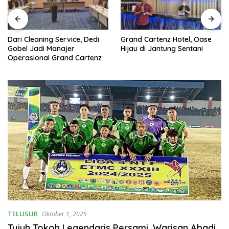
Dari Cleaning Service, Dedi
Grand Cartenz Hotel, Oase
Gobel Jadi Manajer
Hijau di Jantung Sentani
Operasional Grand Cartenz
TELUSUR
Oktober 1, 2025
Tujuh Tokoh Legendaris Persami, Warisan Abadi