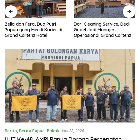
Dari Cleaning Service, Dedi
Bella dan Fera, Dua Putri
Gobel Jadi Manajer
Papua yang Meniti Karier di
Operasional Grand Cartenz
Grand Cartenz Hotel
Berita
,
Berita Papua
,
Politik
Juni 28, 2026
HUT Ke-48, AMPI Papua Dorong Percepatan