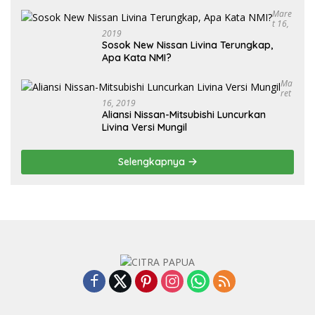
Mare
T 16,
2019
Sosok New Nissan Livina Terungkap,
Apa Kata NMI?
Ma
Ret
16, 2019
Aliansi Nissan-Mitsubishi Luncurkan
Livina Versi Mungil
Selengkapnya