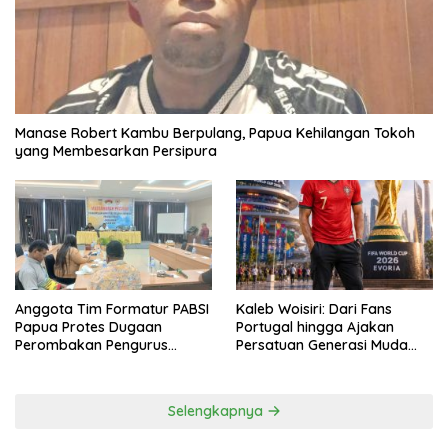
Manase Robert Kambu Berpulang, Papua Kehilangan Tokoh
yang Membesarkan Persipura
Anggota Tim Formatur PABSI
Kaleb Woisiri: Dari Fans
Papua Protes Dugaan
Portugal hingga Ajakan
Perombakan Pengurus
Persatuan Generasi Muda
Sepihak
Waropen
Selengkapnya